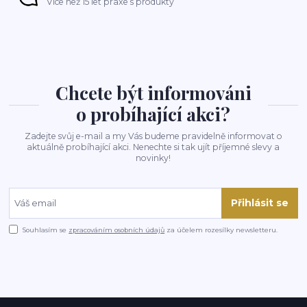
Více než 15 let praxe s produkty
Chcete být informováni
o probíhající akci?
Zadejte svůj e-mail a my Vás budeme pravidelně informovat o
aktuálně probíhající akci. Nenechte si tak ujít příjemné slevy a
novinky!
Přihlásit se
Souhlasím se
zpracováním osobních údajů
za účelem rozesílky newsletteru.