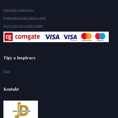
Obchodní podmínky
Platba/doprava/vrácení zboží
Formulář pro vrácení zboží
Tipy a Inspirace
Blog
Kontakt