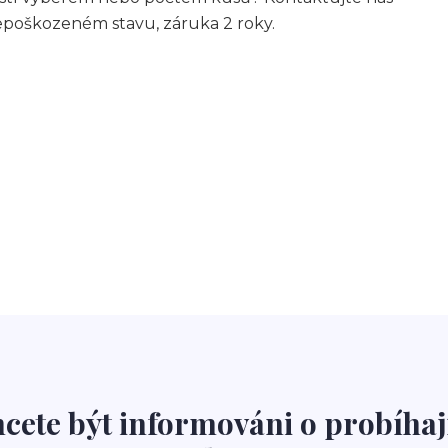
epoškozeném stavu, záruka 2 roky.
cete být informováni o probíhaj