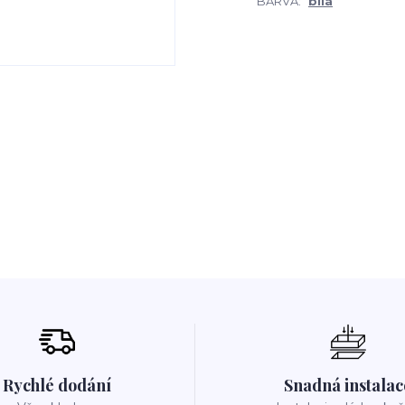
BARVA:
bílá
Rychlé dodání
Snadná instalac