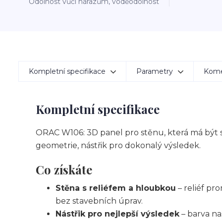
Odolnost vůči nárazům, voděodolnost
Kompletní specifikace
Parametry
Kom
Kompletní specifikace
ORAC W106: 3D panel pro stěnu, která má být st
geometrie, nástřik pro dokonalý výsledek.
Co získáte
Stěna s reliéfem a hloubkou
– reliéf pr
bez stavebních úprav.
Nástřik pro nejlepší výsledek
– barva nas