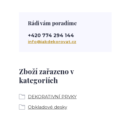
Rádi vám poradíme
+420 774 294 144
info@jakdekorovat.cz
Zboží zařazeno v
kategoriích
DEKORATIVNÍ PRVKY
Obkladové desky