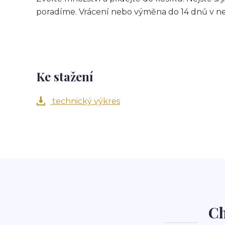
poradíme. Vrácení nebo výměna do 14 dnů v n
Ke stažení
technický výkres
Ch