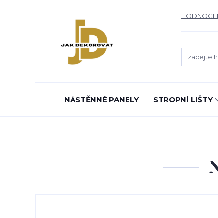
HODNOCE
NÁSTĚNNÉ PANELY
STROPNÍ LIŠTY
N