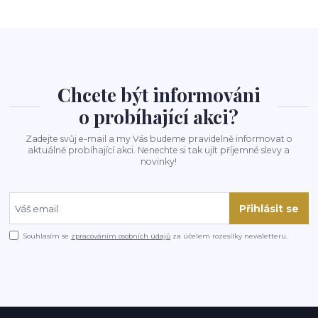
Chcete být informováni
o probíhající akci?
Zadejte svůj e-mail a my Vás budeme pravidelně informovat o
aktuálně probíhající akci. Nenechte si tak ujít příjemné slevy a
novinky!
Přihlásit se
Souhlasím se
zpracováním osobních údajů
za účelem rozesílky newsletteru.