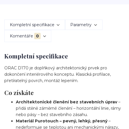
Kompletní specifikace
Parametry
Komentáře
0
Kompletní specifikace
ORAC D170 je doplňkový architektonický prvek pro
dokončení interiérového konceptu. Klasická profilace,
přetíratelný povrch, montáž lepením.
Co získáte
Architektonické členění bez stavebních úprav
–
přidá stěně záměrné členění – horizontální linie, rámy
nebo pásy – bez stavebního zásahu.
Materiál Purotouch – pevný, lehký, přesný
–
nedeformuje se teplotou ani mechanickými nárazy,