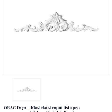
ORAC D170 – Klasická stropní lišta pro