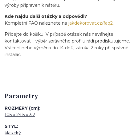
výroby připraven k nátěru.
Kde najdu další otázky a odpovědi?
Kompletní FAQ naleznete na
jakdekorovat.cz/faq2
.
Přidejte do košíku. V případě otázek nás neváhejte
kontaktovat – výběr správného profilu rádi prodiskutujeme.
Vrácení nebo výměna do 14 dnů, záruka 2 roky při správné
instalaci.
Parametry
ROZMĚRY (cm)
105 x 24.5 x 3.2
STYL
klasický