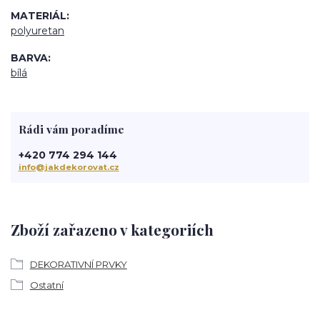
MATERIÁL
polyuretan
BARVA
bílá
Rádi vám poradíme
+420 774 294 144
info@jakdekorovat.cz
Zboží zařazeno v kategoriích
DEKORATIVNÍ PRVKY
Ostatní