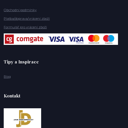
Obchodní podmínky
Platba/doprava/vrácení zboží
Formulář pro vrácení zboží
Tipy a Inspirace
Blog
Kontakt