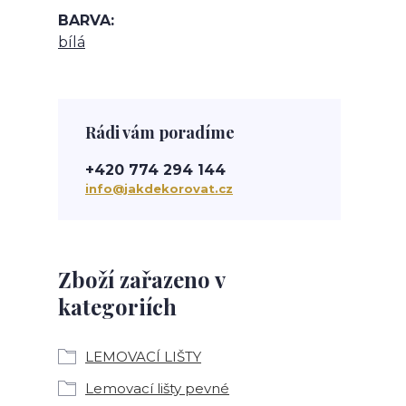
BARVA
bílá
Rádi vám poradíme
+420 774 294 144
info@jakdekorovat.cz
Zboží zařazeno v
kategoriích
LEMOVACÍ LIŠTY
Lemovací lišty pevné