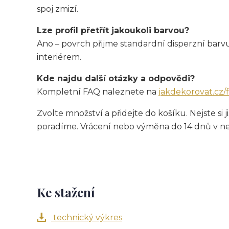
spoj zmizí.
Lze profil přetřít jakoukoli barvou?
Ano – povrch přijme standardní disperzní barvu.
interiérem.
Kde najdu další otázky a odpovědi?
Kompletní FAQ naleznete na
jakdekorovat.cz/
Zvolte množství a přidejte do košíku. Nejste s
poradíme. Vrácení nebo výměna do 14 dnů v n
Ke stažení
technický výkres