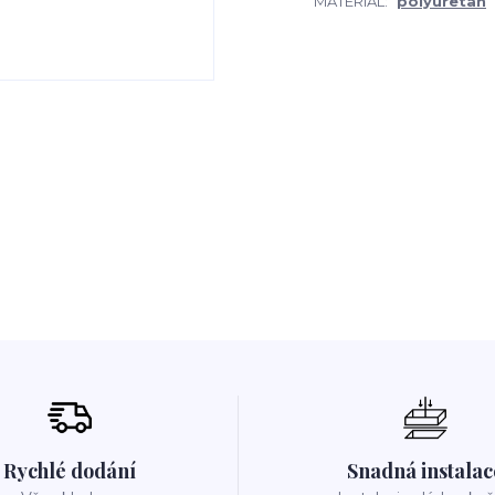
MATERIÁL:
polyuretan
Rychlé dodání
Snadná instalac