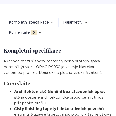
Kompletní specifikace
Parametry
Komentáře
0
Kompletní specifikace
Přechod mezi různými materiály nebo dilatační spára
nemusí být vidět. ORAC P9050 je zakryje klasickou
zdobenou profilací, která celou plochu vizuálně zakončí.
Co získáte
Architektonické členění bez stavebních úprav
–
stěna dostane architektonické proporce a rytmus
přilepením profilu.
Čistý finishing tapety i dekorativních povrchů
–
elegantně uzavře tapetovanou plochu – žádné ošklivé