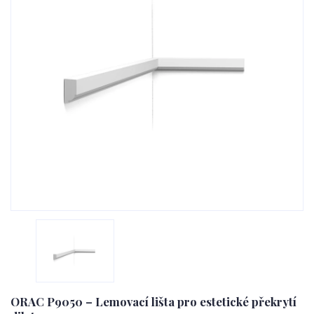
ORAC P9050 – Lemovací lišta pro estetické překrytí