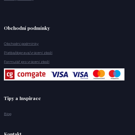
Obchodní podmínky
Obchodní podmínky
Platba/doprava/vrácení zboží
Formulář pro vrácení zboží
Tipy a Inspirace
Blog
Kontakt