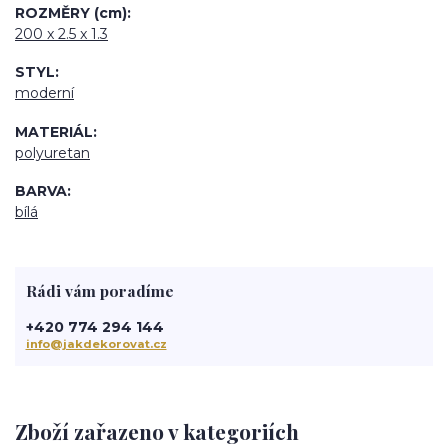
ROZMĚRY (cm)
200 x 2.5 x 1.3
STYL
moderní
MATERIÁL
polyuretan
BARVA
bílá
Rádi vám poradíme
+420 774 294 144
info@jakdekorovat.cz
Zboží zařazeno v kategoriích