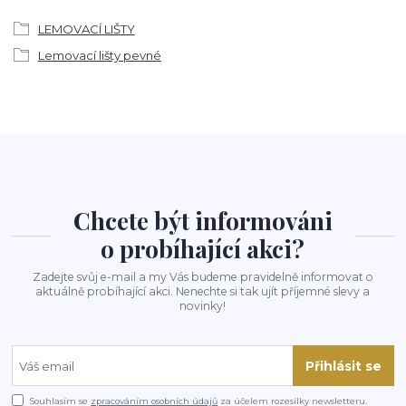
LEMOVACÍ LIŠTY
Lemovací lišty pevné
Chcete být informováni
o probíhající akci?
Zadejte svůj e-mail a my Vás budeme pravidelně informovat o
aktuálně probíhající akci. Nenechte si tak ujít příjemné slevy a
novinky!
Přihlásit se
Souhlasím se
zpracováním osobních údajů
za účelem rozesílky newsletteru.