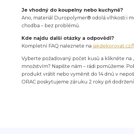
Je vhodný do koupelny nebo kuchyně?
Ano, materiál Duropolymer® odolá vlhkosti i
chodba – bez problémů.
Kde najdu další otázky a odpovědi?
Kompletní FAQ naleznete na
jakdekorovat.cz/
Vyberte požadovaný počet kusů a klikněte na 
množstvím? Napište nám – rádi pomůžeme. Pok
produkt vrátit nebo vyměnit do 14 dnů v nepo
ORAC poskytujeme záruku 2 roky při dodržení