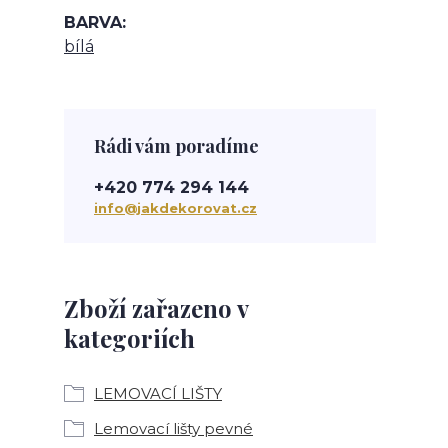
BARVA
bílá
Rádi vám poradíme
+420 774 294 144
info@jakdekorovat.cz
Zboží zařazeno v
kategoriích
LEMOVACÍ LIŠTY
Lemovací lišty pevné