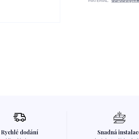
MATERIÁL:
duropolyme
Rychlé dodání
Snadná instalac