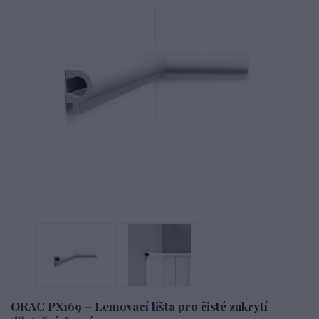
ORAC PX169 – Lemovací lišta pro čisté zakrytí