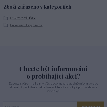
Zboží zařazeno v kategoriích
LEMOVACÍ LIŠTY
Lemovací lišty pevné
Chcete být informováni
o probíhající akci?
Zadejte svůj e-mail a my Vás budeme pravidelně informovat o
aktuálně probíhající akci. Nenechte si tak ujít příjemné slevy a
novinky!
Přihlásit se