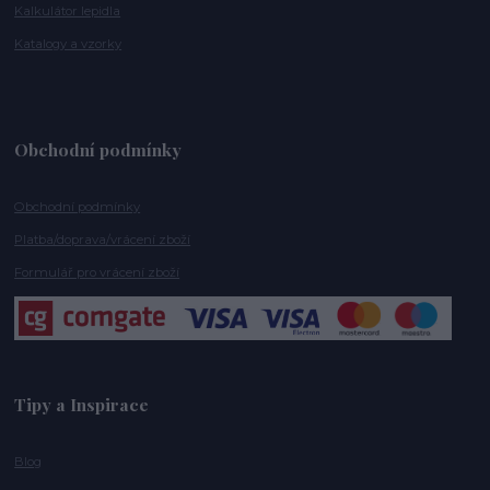
Kalkulátor lepidla
Katalogy a vzorky
Obchodní podmínky
Obchodní podmínky
Platba/doprava/vrácení zboží
Formulář pro vrácení zboží
Tipy a Inspirace
Blog