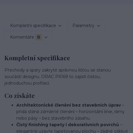
Kompletní specifikace
Parametry
Komentáře
0
Kompletní specifikace
Přechody a spáry zakryté správnou lištou se stanou
součástí designu. ORAC PX169 to zajistí čistou,
jednoduchou profilací.
Co získáte
Architektonické členění bez stavebních úprav
–
přidá stěně záměrné členění – horizontální linie, rámy
nebo pásy – bez stavebního zásahu.
Čistý finishing tapety i dekorativních povrchů
–
elegantně uzavře tapetovanou plochu – žádné ošklivé