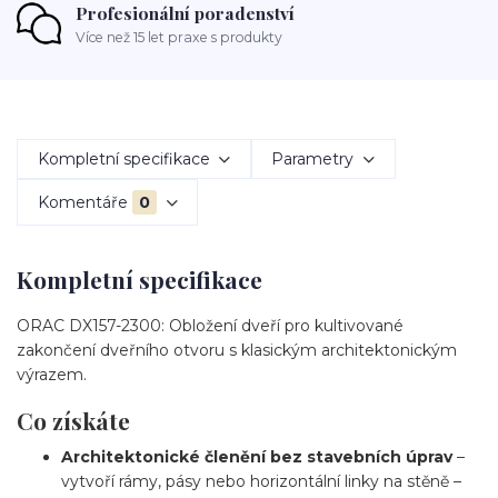
Profesionální poradenství
Více než 15 let praxe s produkty
Kompletní specifikace
Parametry
Komentáře
0
Kompletní specifikace
ORAC DX157-2300: Obložení dveří pro kultivované
zakončení dveřního otvoru s klasickým architektonickým
výrazem.
Co získáte
Architektonické členění bez stavebních úprav
–
vytvoří rámy, pásy nebo horizontální linky na stěně –