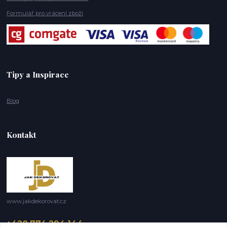
Formulář pro vrácení zboží
Tipy a Inspirace
Blog
Kontakt
www.jakdekorovat.cz
+420 774 294 144