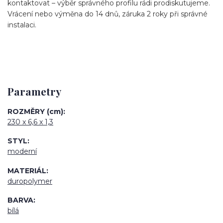
kontaktovat – výběr správného profilu rádi prodiskutujeme.
Vrácení nebo výměna do 14 dnů, záruka 2 roky při správné
instalaci.
Parametry
ROZMĚRY (cm)
230 x 6,6 x 1,3
STYL
moderní
MATERIÁL
duropolymer
BARVA
bílá