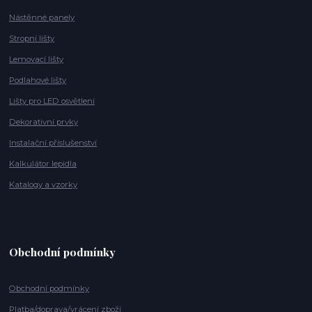
Nástěnné panely
Stropní lišty
Lemovací lišty
Podlahové lišty
Lišty pro LED osvětlení
Dekorativní prvky
Instalační příslušenství
Kalkulátor lepidla
Katalogy a vzorky
Obchodní podmínky
Obchodní podmínky
Platba/doprava/vrácení zboží