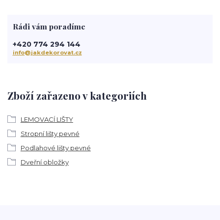
Rádi vám poradíme
+420 774 294 144
info@jakdekorovat.cz
Zboží zařazeno v kategoriích
LEMOVACÍ LIŠTY
Stropní lišty pevné
Podlahové lišty pevné
Dveřní obložky