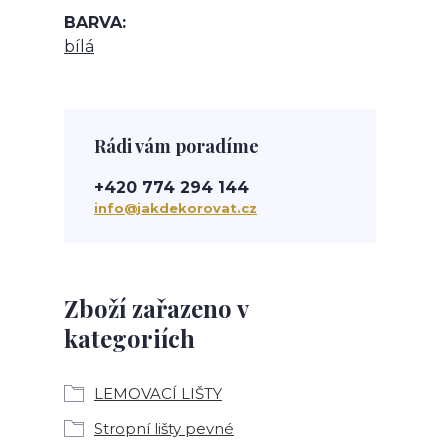
BARVA
bílá
Rádi vám poradíme
+420 774 294 144
info@jakdekorovat.cz
Zboží zařazeno v
kategoriích
LEMOVACÍ LIŠTY
Stropní lišty pevné