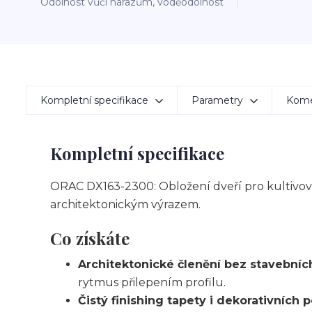
Odolnost vůči nárazům, voděodolnost
Kompletní specifikace
Parametry
Kom
Kompletní specifikace
ORAC DX163-2300: Obložení dveří pro kultivov
architektonickým výrazem.
Co získáte
Architektonické členění bez stavebníc
rytmus přilepením profilu.
Čistý finishing tapety i dekorativních 