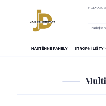
HODNOCE
NÁSTĚNNÉ PANELY
STROPNÍ LIŠTY
Mult