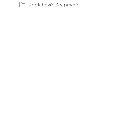
Podlahové lišty pevné