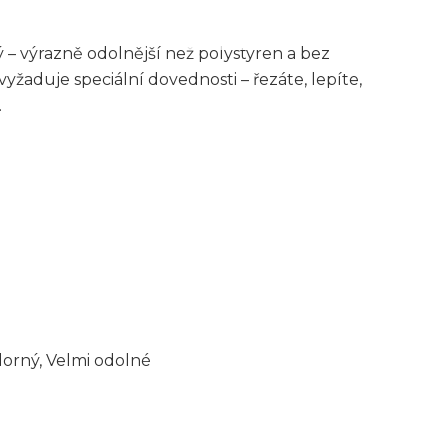
 výrazně odolnější než polystyren a bez
vyžaduje speciální dovednosti – řezáte, lepíte,
.
orný, Velmi odolné