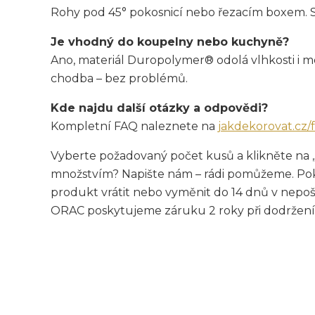
Rohy pod 45° pokosnicí nebo řezacím boxem. Spo
Je vhodný do koupelny nebo kuchyně?
Ano, materiál Duropolymer® odolá vlhkosti i
chodba – bez problémů.
Kde najdu další otázky a odpovědi?
Kompletní FAQ naleznete na
jakdekorovat.cz/
Vyberte požadovaný počet kusů a klikněte na 
množstvím? Napište nám – rádi pomůžeme. Pok
produkt vrátit nebo vyměnit do 14 dnů v nepo
ORAC poskytujeme záruku 2 roky při dodržení