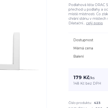
Podlahová lišta ORAC S
přechod u podlahy a o
místě místnosti. Co zís
chrání stěnu v místech
Dilatační...
celý popis
Dostupnost
Měrná cena
Balení
179 Kč
/
ks
148 Kč
bez DPH
Číslo produktu:
423