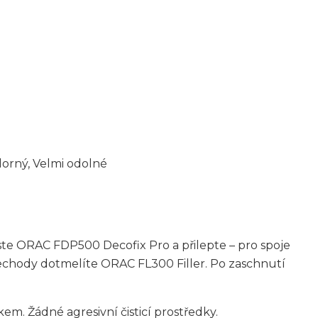
orný, Velmi odolné
neste ORAC FDP500 Decofix Pro a přilepte – pro spoje
řechody dotmelíte ORAC FL300 Filler. Po zaschnutí
. Žádné agresivní čisticí prostředky.