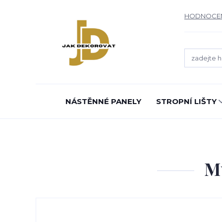
HODNOCE
NÁSTĚNNÉ PANELY
STROPNÍ LIŠTY
Mu