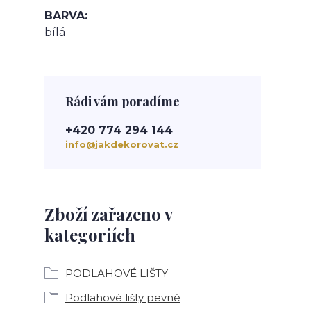
BARVA
bílá
Rádi vám poradíme
+420 774 294 144
info@jakdekorovat.cz
Zboží zařazeno v
kategoriích
PODLAHOVÉ LIŠTY
Podlahové lišty pevné