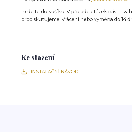
Přidejte do košíku. V případě otázek nás neváh
prodiskutujeme. Vrácení nebo výměna do 14 dnů,
Ke stažení
INSTALAČNÍ NÁVOD