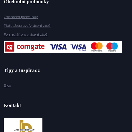
Obchodní podmínky
Obchodní podmínky
Platba/doprava/vrácení zboží
Formulář pro vrácení zboží
Tipy a Inspirace
Blog
Kontakt