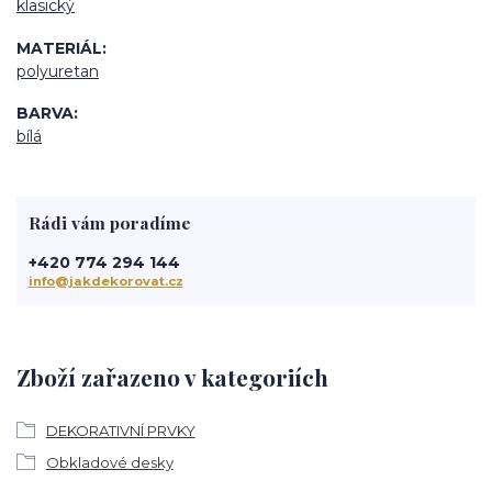
klasický
MATERIÁL
polyuretan
BARVA
bílá
Rádi vám poradíme
+420 774 294 144
info@jakdekorovat.cz
Zboží zařazeno v kategoriích
DEKORATIVNÍ PRVKY
Obkladové desky