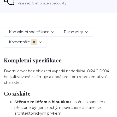
Více než 15 let praxe s produkty
Kompletní specifikace
Parametry
Komentáře
0
Kompletní specifikace
Dveřní otvor bez obložení vypadá nedodělně. ORAC D504
ho kultivovaně zarámuje a dodá prostoru reprezentativní
charakter.
Co získáte
Stěna s reliéfem a hloubkou
– stěna s panelem
přestane být jen plochým povrchem a stane se
architektonickým prvkem.