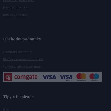
Kalkulátor lepidla
Katalogy a vzorky
Obchodní podmínky
Obchodní podmínky
Platba/doprava/vrácení zboží
Formulář pro vrácení zboží
Tipy a Inspirace
Blog