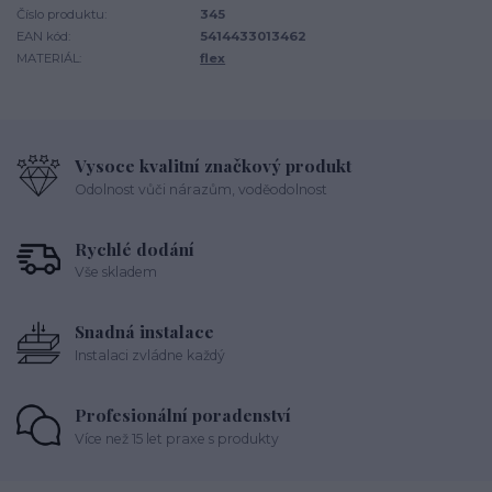
Číslo produktu:
345
EAN kód:
5414433013462
MATERIÁL:
flex
Vysoce kvalitní značkový produkt
Odolnost vůči nárazům, voděodolnost
Rychlé dodání
Vše skladem
Snadná instalace
Instalaci zvládne každý
Profesionální poradenství
Více než 15 let praxe s produkty