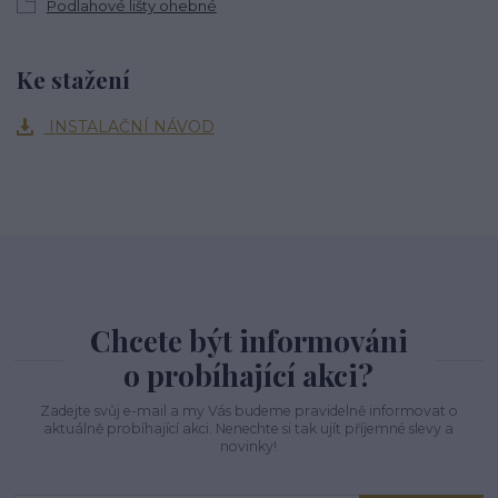
Podlahové lišty ohebné
Ke stažení
INSTALAČNÍ NÁVOD
Chcete být informováni
o probíhající akci?
Zadejte svůj e-mail a my Vás budeme pravidelně informovat o
aktuálně probíhající akci. Nenechte si tak ujít příjemné slevy a
novinky!