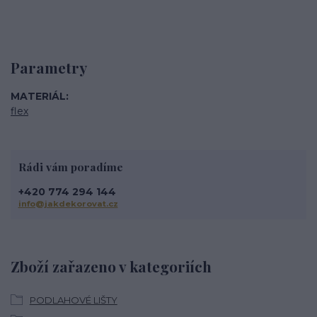
Parametry
MATERIÁL
flex
Rádi vám poradíme
+420 774 294 144
info@jakdekorovat.cz
Zboží zařazeno v kategoriích
PODLAHOVÉ LIŠTY