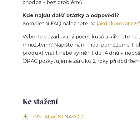
chodba – bez problémů.
Kde najdu další otázky a odpovědi?
Kompletní FAQ naleznete na
jakdekorovat.cz/
Vyberte požadovaný počet kusů a klikněte na 
množstvím? Napište nám – rádi pomůžeme. Pok
produkt vrátit nebo vyměnit do 14 dnů v nepo
ORAC poskytujeme záruku 2 roky při dodržení
Ke stažení
INSTALAČNÍ NÁVOD