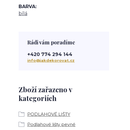
BARVA
bílá
Rádi vám poradíme
+420 774 294 144
info@jakdekorovat.cz
Zboží zařazeno v
kategoriích
PODLAHOVÉ LIŠTY
Podlahové lišty pevné