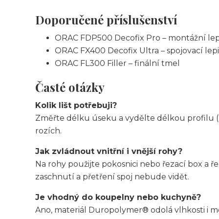
Doporučené příslušenství
ORAC FDP500 Decofix Pro – montážní lep
ORAC FX400 Decofix Ultra – spojovací lepi
ORAC FL300 Filler – finální tmel
Časté otázky
Kolik lišt potřebuji?
Změřte délku úseku a vydělte délkou profilu (
rozích.
Jak zvládnout vnitřní i vnější rohy?
Na rohy použijte pokosnici nebo řezací box a 
zaschnutí a přetření spoj nebude vidět.
Je vhodný do koupelny nebo kuchyně?
Ano, materiál Duropolymer® odolá vlhkosti i