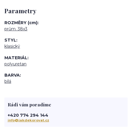
Parametry
ROZMĚRY (cm)
prům. 38x3
STYL
klasický
MATERIÁL
polyuretan
BARVA
bílá
Rádi vám poradíme
+420 774 294 144
info@jakdekorovat.cz