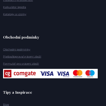
Instalační příslušenství
Kalkulátor lepidla
Katalogy a vzorky
Obchodní podmínky
Obchodní podmínky
Platba/doprava/vrácení zboží
Formulář pro vrácení zboží
Tipy a Inspirace
Blog