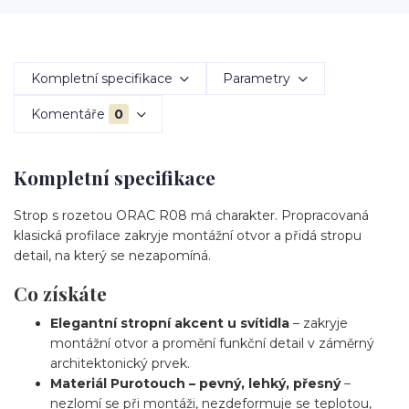
Kompletní specifikace
Parametry
Komentáře
0
Kompletní specifikace
Strop s rozetou ORAC R08 má charakter. Propracovaná
klasická profilace zakryje montážní otvor a přidá stropu
detail, na který se nezapomíná.
Co získáte
Elegantní stropní akcent u svítidla
– zakryje
montážní otvor a promění funkční detail v záměrný
architektonický prvek.
Materiál Purotouch – pevný, lehký, přesný
–
nezlomí se při montáži, nezdeformuje se teplotou,