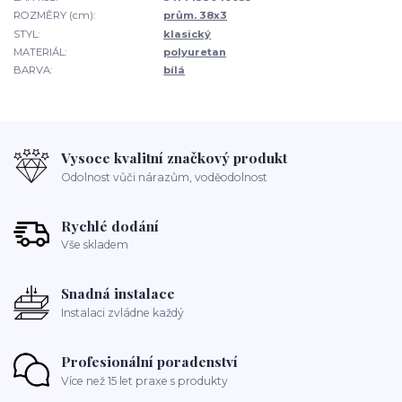
ROZMĚRY (cm):
prům. 38x3
STYL:
klasický
MATERIÁL:
polyuretan
BARVA:
bílá
Vysoce kvalitní značkový produkt
Odolnost vůči nárazům, voděodolnost
Rychlé dodání
Vše skladem
Snadná instalace
Instalaci zvládne každý
Profesionální poradenství
Více než 15 let praxe s produkty