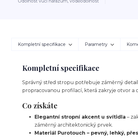
Odolnost vůči nárazům, voděodolnost
Kompletní specifikace
Parametry
Kom
Kompletní specifikace
Správný střed stropu potřebuje záměrný detail
propracovanou profilací, která zakryje otvor a
Co získáte
Elegantní stropní akcent u svítidla
– za
záměrný architektonický prvek.
Materiál Purotouch – pevný, lehký, pře