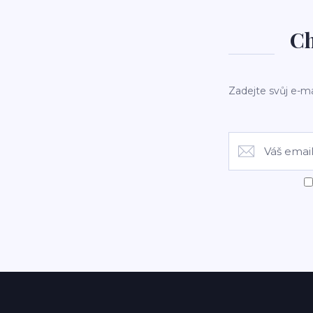
Ch
Zadejte svůj e-ma