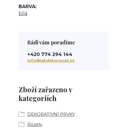
BARVA
bílá
Rádi vám poradíme
+420 774 294 144
info@jakdekorovat.cz
Zboží zařazeno v
kategoriích
DEKORATIVNÍ PRVKY
Rozety