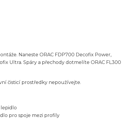
é montáže. Naneste ORAC FDP700 Decofix Power,
cofix Ultra. Spáry a přechody dotmelíte ORAC FL300
ní čisticí prostředky nepoužívejte.
lepidlo
dlo pro spoje mezi profily