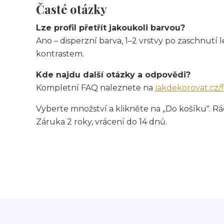
Časté otázky
Lze profil přetřít jakoukoli barvou?
Ano – disperzní barva, 1–2 vrstvy po zaschnutí l
kontrastem.
Kde najdu další otázky a odpovědi?
Kompletní FAQ naleznete na
jakdekorovat.cz/
Vyberte množství a klikněte na „Do košíku". 
Záruka 2 roky, vrácení do 14 dnů.