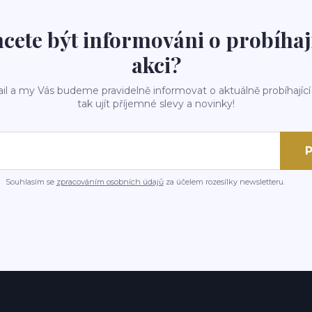
cete být informováni o probíhaj
akci?
il a my Vás budeme pravidelně informovat o aktuálně probíhající
tak ujít příjemné slevy a novinky!
P
Souhlasím se
zpracováním osobních údajů
za účelem rozesílky newsletteru.