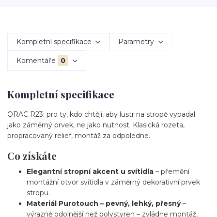
Kompletní specifikace
Parametry
Komentáře
0
Kompletní specifikace
ORAC R23: pro ty, kdo chtějí, aby lustr na stropě vypadal
jako záměrný prvek, ne jako nutnost. Klasická rozeta,
propracovaný relief, montáž za odpoledne.
Co získáte
Elegantní stropní akcent u svítidla
– přemění
montážní otvor svítidla v záměrný dekorativní prvek
stropu.
Materiál Purotouch – pevný, lehký, přesný
–
výrazně odolnější než polystyren – zvládne montáž,