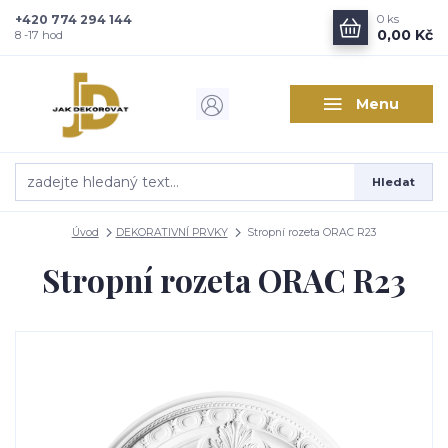
+420 774 294 144
0
ks
0,00 Kč
8 -17 hod
Menu
Hledat
Úvod
DEKORATIVNÍ PRVKY
Stropní rozeta ORAC R23
Stropní rozeta ORAC R23