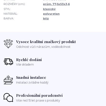
ROZMĚRY (cm):
prům. 77,5x53x3,6
STYL:
klasický
MATERIÁL:
polyuretan
BARVA:
bílá
Vysoce kvalitní značkový produkt
Odolnost vůči nárazům, voděodolnost
Rychlé dodání
Vše skladem
Snadná instalace
Instalaci zvládne každý
Profesionální poradenství
Více než 15 let praxe s produkty