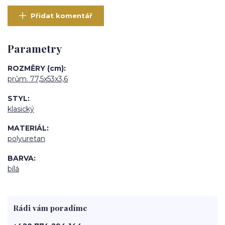
Přidat komentář
Parametry
ROZMĚRY (cm)
prům. 77,5x53x3,6
STYL
klasický
MATERIÁL
polyuretan
BARVA
bílá
Rádi vám poradíme