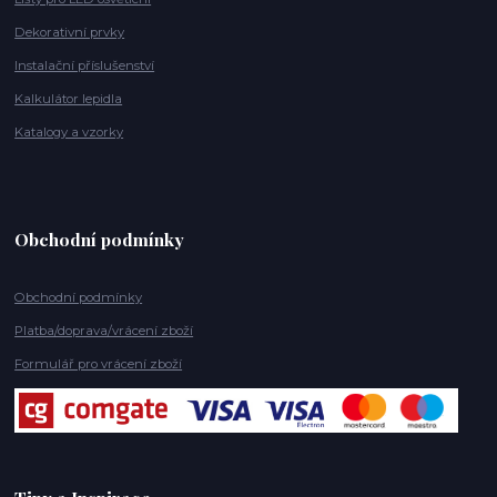
Dekorativní prvky
Instalační příslušenství
Kalkulátor lepidla
Katalogy a vzorky
Obchodní podmínky
Obchodní podmínky
Platba/doprava/vrácení zboží
Formulář pro vrácení zboží