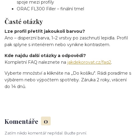
spoje mezi profily
ORAC FL300 Filler – finální tmel
Časté otázky
Lze profil přetřít jakoukoli barvou?
Ano – disperzní barva, 1–2 vrstvy po zaschnutí lepidla. Profil
pak splyne s interiérem nebo vynikne kontrastem.
Kde najdu další otázky a odpovědi?
Kompletní FAQ naleznete na
jakdekorovat.cz/faq2
.
Vyberte množství a klikněte na „Do košíku". Rádi poradíme s
výběrem nebo výpočtem spotřeby. Záruka 2 roky, vrácení
do 14 dnů.
Komentáře
0
Zatím nikdo komentář nepřidal. Buďte první.