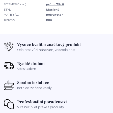
ROZMĚRY (cm):
prům. 79x6
STYL:
klasický
MATERIÁL:
polyuretan
BARVA:
bílá
Vysoce kvalitní značkový produkt
Odolnost vůči nárazům, voděodolnost
Rychlé dodání
Vše skladem
Snadná instalace
Instalaci zvládne každý
Profesionální poradenství
Více než 15 let praxe s produkty