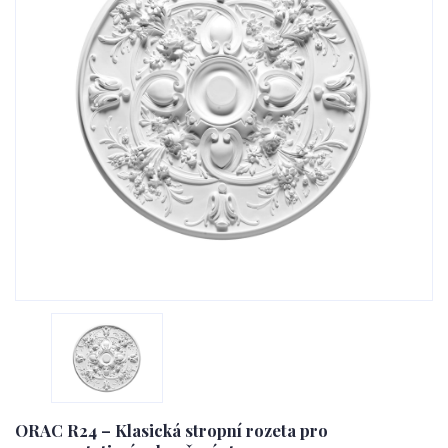
ORAC R24 – Klasická stropní rozeta pro