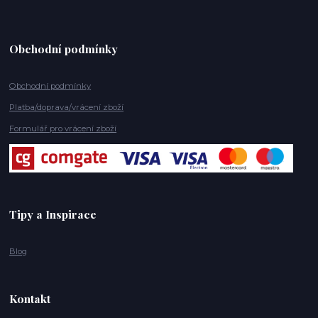
Obchodní podmínky
Obchodní podmínky
Platba/doprava/vrácení zboží
Formulář pro vrácení zboží
Tipy a Inspirace
Blog
Kontakt