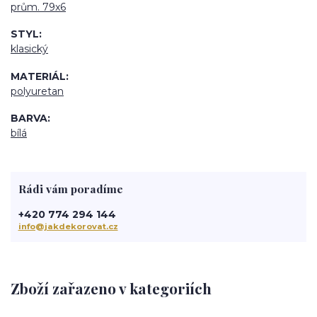
prům. 79x6
STYL
klasický
MATERIÁL
polyuretan
BARVA
bílá
Rádi vám poradíme
+420 774 294 144
info@jakdekorovat.cz
Zboží zařazeno v kategoriích