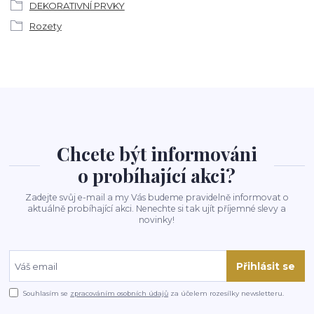
DEKORATIVNÍ PRVKY
Rozety
Chcete být informováni
o probíhající akci?
Zadejte svůj e-mail a my Vás budeme pravidelně informovat o
aktuálně probíhající akci. Nenechte si tak ujít příjemné slevy a
novinky!
Přihlásit se
Souhlasím se
zpracováním osobních údajů
za účelem rozesílky newsletteru.