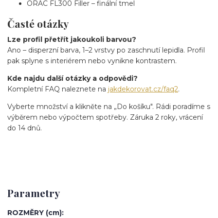
ORAC FL300 Filler – finální tmel
Časté otázky
Lze profil přetřít jakoukoli barvou?
Ano – disperzní barva, 1–2 vrstvy po zaschnutí lepidla. Profil
pak splyne s interiérem nebo vynikne kontrastem.
Kde najdu další otázky a odpovědi?
Kompletní FAQ naleznete na
jakdekorovat.cz/faq2
.
Vyberte množství a klikněte na „Do košíku". Rádi poradíme s
výběrem nebo výpočtem spotřeby. Záruka 2 roky, vrácení
do 14 dnů.
Parametry
ROZMĚRY (cm)