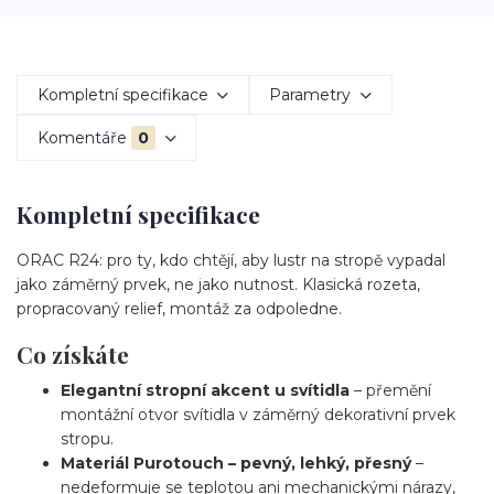
Kompletní specifikace
Parametry
Komentáře
0
Kompletní specifikace
ORAC R24: pro ty, kdo chtějí, aby lustr na stropě vypadal
jako záměrný prvek, ne jako nutnost. Klasická rozeta,
propracovaný relief, montáž za odpoledne.
Co získáte
Elegantní stropní akcent u svítidla
– přemění
montážní otvor svítidla v záměrný dekorativní prvek
stropu.
Materiál Purotouch – pevný, lehký, přesný
–
nedeformuje se teplotou ani mechanickými nárazy,