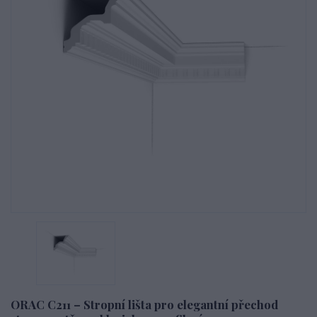
ORAC C211 – Stropní lišta pro elegantní přechod