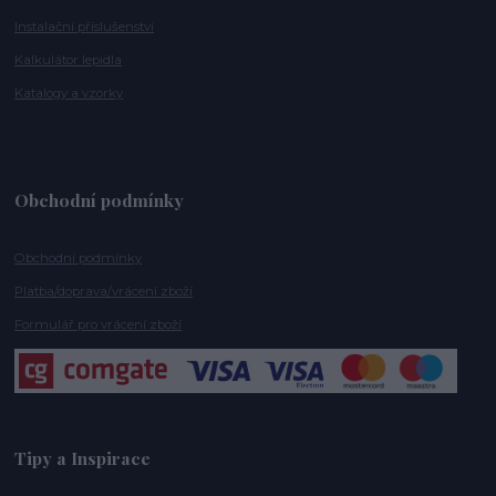
Instalační příslušenství
Kalkulátor lepidla
Katalogy a vzorky
Obchodní podmínky
Obchodní podmínky
Platba/doprava/vrácení zboží
Formulář pro vrácení zboží
Tipy a Inspirace