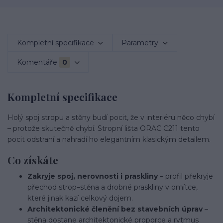
Kompletní specifikace
Parametry
Komentáře
0
Kompletní specifikace
Holý spoj stropu a stěny budí pocit, že v interiéru něco chybí
– protože skutečně chybí. Stropní lišta ORAC C211 tento
pocit odstraní a nahradí ho elegantním klasickým detailem.
Co získáte
Zakryje spoj, nerovnosti i praskliny
– profil překryje
přechod strop–stěna a drobné praskliny v omítce,
které jinak kazí celkový dojem.
Architektonické členění bez stavebních úprav
–
stěna dostane architektonické proporce a rytmus