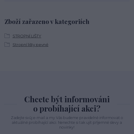
Zboží zařazeno v kategoriích
STROPNÍ LIŠTY
Stropní lišty pevné
Chcete být informováni
o probíhající akci?
Zadejte svůj e-mail a my Vás budeme pravidelně informovat o
aktuálně probíhající akci. Nenechte si tak ujít příjemné slevy a
novinky!