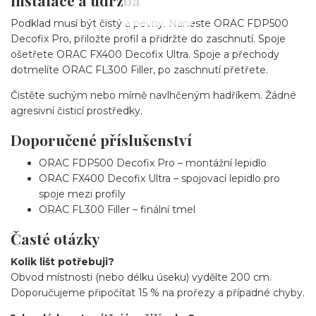
Podklad musí být čistý a pevný. Naneste ORAC FDP500
Decofix Pro, přiložte profil a přidržte do zaschnutí. Spoje
ošetřete ORAC FX400 Decofix Ultra. Spoje a přechody
dotmelíte ORAC FL300 Filler, po zaschnutí přetřete.
Čistěte suchým nebo mírně navlhčeným hadříkem. Žádné
agresivní čisticí prostředky.
Doporučené příslušenství
ORAC FDP500 Decofix Pro – montážní lepidlo
ORAC FX400 Decofix Ultra – spojovací lepidlo pro
spoje mezi profily
ORAC FL300 Filler – finální tmel
Časté otázky
Kolik lišt potřebuji?
Obvod místnosti (nebo délku úseku) vydělte 200 cm.
Doporučujeme připočítat 15 % na prořezy a případné chyby.