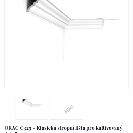
ORAC C325 – Klasická stropní lišta pro kultivovaný