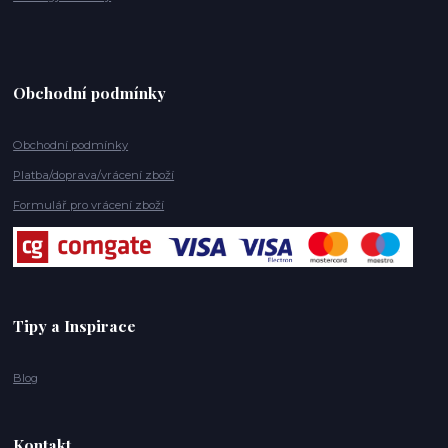
Obchodní podmínky
Obchodní podmínky
Platba/doprava/vrácení zboží
Formulář pro vrácení zboží
Tipy a Inspirace
Blog
Kontakt