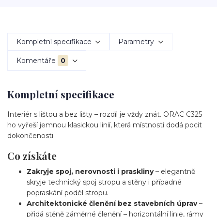
Kompletní specifikace
Parametry
Komentáře
0
Kompletní specifikace
Interiér s lištou a bez lišty – rozdíl je vždy znát. ORAC C325
ho vyřeší jemnou klasickou linií, která místnosti dodá pocit
dokončenosti.
Co získáte
Zakryje spoj, nerovnosti i praskliny
– elegantně
skryje technický spoj stropu a stěny i případné
popraskání podél stropu.
Architektonické členění bez stavebních úprav
–
přidá stěně záměrné členění – horizontální linie, rámy