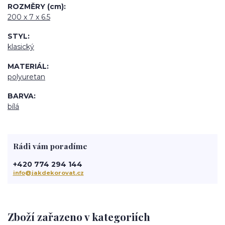
ROZMĚRY (cm)
200 x 7 x 6.5
STYL
klasický
MATERIÁL
polyuretan
BARVA
bílá
Rádi vám poradíme
+420 774 294 144
info@jakdekorovat.cz
Zboží zařazeno v kategoriích