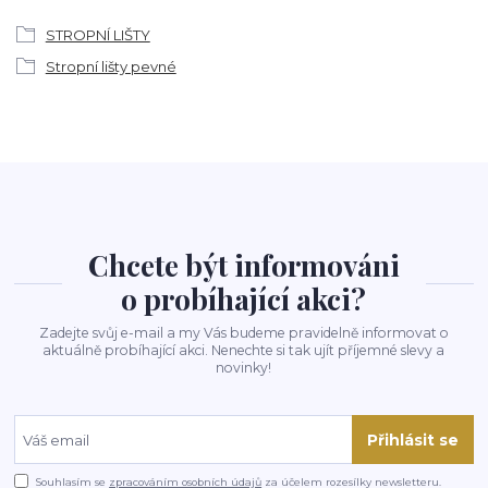
STROPNÍ LIŠTY
Stropní lišty pevné
Chcete být informováni
o probíhající akci?
Zadejte svůj e-mail a my Vás budeme pravidelně informovat o
aktuálně probíhající akci. Nenechte si tak ujít příjemné slevy a
novinky!
Přihlásit se
Souhlasím se
zpracováním osobních údajů
za účelem rozesílky newsletteru.