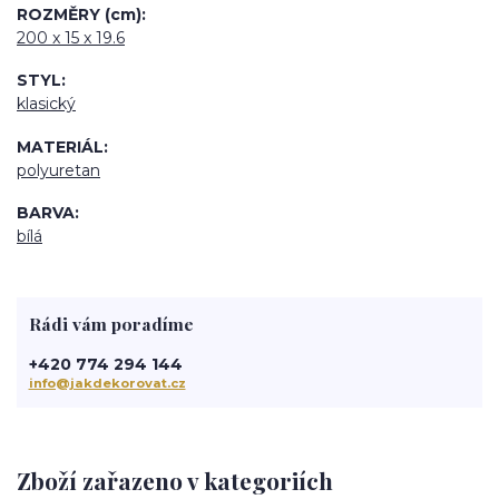
ROZMĚRY (cm)
200 x 15 x 19.6
STYL
klasický
MATERIÁL
polyuretan
BARVA
bílá
Rádi vám poradíme
+420 774 294 144
info@jakdekorovat.cz
Zboží zařazeno v kategoriích