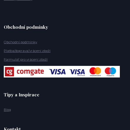
Obchodní podmínky
Obchodní podmínky
Platba/doprava/vrácení zboží
Formulář pro vrácení zboží
Tipy a Inspirace
Blog
Kontakt