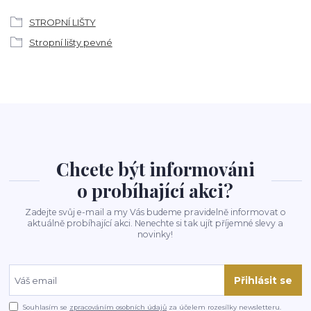
STROPNÍ LIŠTY
Stropní lišty pevné
Chcete být informováni
o probíhající akci?
Zadejte svůj e-mail a my Vás budeme pravidelně informovat o
aktuálně probíhající akci. Nenechte si tak ujít příjemné slevy a
novinky!
Přihlásit se
Souhlasím se
zpracováním osobních údajů
za účelem rozesílky newsletteru.