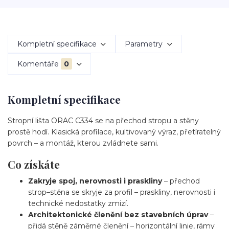
Kompletní specifikace
Parametry
Komentáře
0
Kompletní specifikace
Stropní lišta ORAC C334 se na přechod stropu a stěny
prostě hodí. Klasická profilace, kultivovaný výraz, přetíratelný
povrch – a montáž, kterou zvládnete sami.
Co získáte
Zakryje spoj, nerovnosti i praskliny
– přechod
strop–stěna se skryje za profil – praskliny, nerovnosti i
technické nedostatky zmizí.
Architektonické členění bez stavebních úprav
–
přidá stěně záměrné členění – horizontální linie, rámy