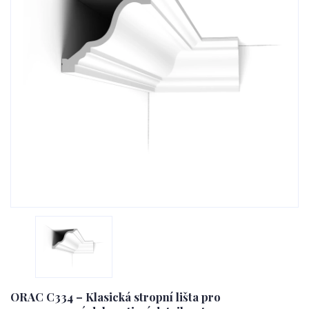
ORAC C334 – Klasická stropní lišta pro