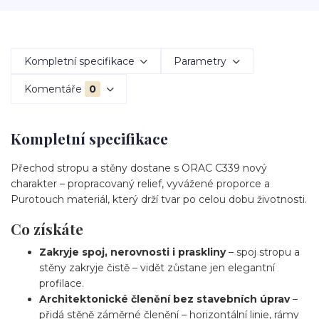
Kompletní specifikace
Parametry
Komentáře
0
Kompletní specifikace
Přechod stropu a stěny dostane s ORAC C339 nový
charakter – propracovaný relief, vyvážené proporce a
Purotouch materiál, který drží tvar po celou dobu životnosti.
Co získáte
Zakryje spoj, nerovnosti i praskliny
– spoj stropu a
stěny zakryje čistě – vidět zůstane jen elegantní
profilace.
Architektonické členění bez stavebních úprav
–
přidá stěně záměrné členění – horizontální linie, rámy