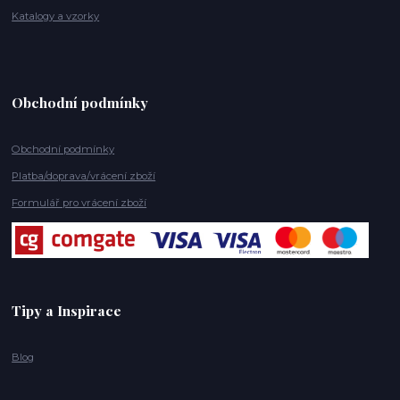
Katalogy a vzorky
Obchodní podmínky
Obchodní podmínky
Platba/doprava/vrácení zboží
Formulář pro vrácení zboží
Tipy a Inspirace
Blog