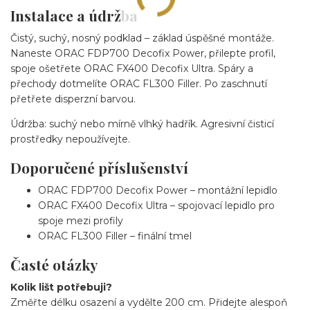
Instalace a údržba
Čistý, suchý, nosný podklad – základ úspěšné montáže.
Naneste ORAC FDP700 Decofix Power, přilepte profil,
spoje ošetřete ORAC FX400 Decofix Ultra. Spáry a
přechody dotmelíte ORAC FL300 Filler. Po zaschnutí
přetřete disperzní barvou.
Údržba: suchý nebo mírně vlhký hadřík. Agresivní čisticí
prostředky nepoužívejte.
Doporučené příslušenství
ORAC FDP700 Decofix Power – montážní lepidlo
ORAC FX400 Decofix Ultra – spojovací lepidlo pro
spoje mezi profily
ORAC FL300 Filler – finální tmel
Časté otázky
Kolik lišt potřebuji?
Změřte délku osazení a vydělte 200 cm. Přidejte alespoň