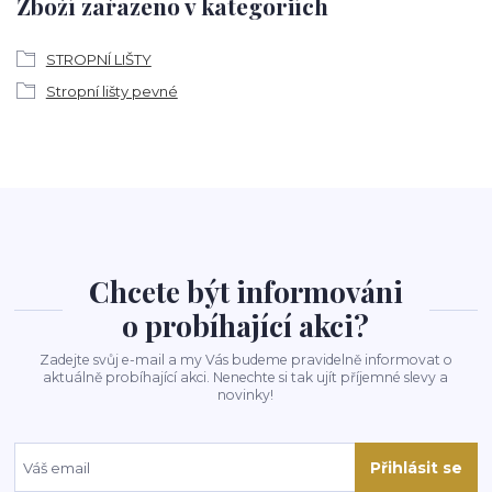
Zboží zařazeno v kategoriích
STROPNÍ LIŠTY
Stropní lišty pevné
Chcete být informováni
o probíhající akci?
Zadejte svůj e-mail a my Vás budeme pravidelně informovat o
aktuálně probíhající akci. Nenechte si tak ujít příjemné slevy a
novinky!
Přihlásit se