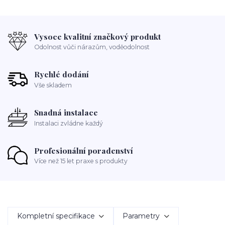
Vysoce kvalitní značkový produkt
Odolnost vůči nárazům, voděodolnost
Rychlé dodání
Vše skladem
Snadná instalace
Instalaci zvládne každý
Profesionální poradenství
Více než 15 let praxe s produkty
Kompletní specifikace
Parametry