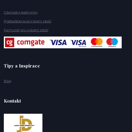
Obchodní podmínky
Platba/doprava/vrácení zboží
Formulář pro vrácení zboží
Tipy a Inspirace
Blog
Kontakt