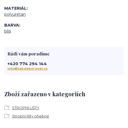
MATERIÁL
polyuretan
BARVA
bílá
Rádi vám poradíme
+420 774 294 144
info@jakdekorovat.cz
Zboží zařazeno v kategoriích
STROPNÍ LIŠTY
Stropní lišty ohebné