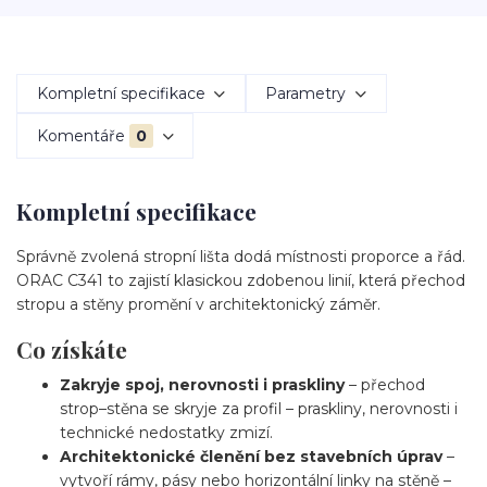
Kompletní specifikace
Parametry
Komentáře
0
Kompletní specifikace
Správně zvolená stropní lišta dodá místnosti proporce a řád.
ORAC C341 to zajistí klasickou zdobenou linií, která přechod
stropu a stěny promění v architektonický záměr.
Co získáte
Zakryje spoj, nerovnosti i praskliny
– přechod
strop–stěna se skryje za profil – praskliny, nerovnosti i
technické nedostatky zmizí.
Architektonické členění bez stavebních úprav
–
vytvoří rámy, pásy nebo horizontální linky na stěně –