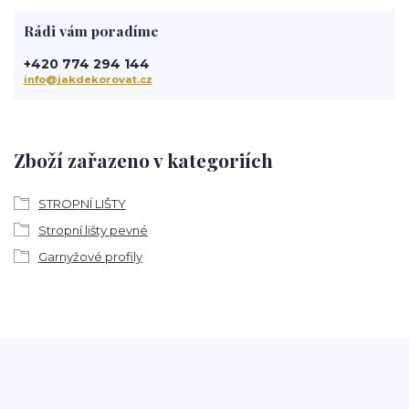
Rádi vám poradíme
+420 774 294 144
info@jakdekorovat.cz
Zboží zařazeno v kategoriích
STROPNÍ LIŠTY
Stropní lišty pevné
Garnyžové profily