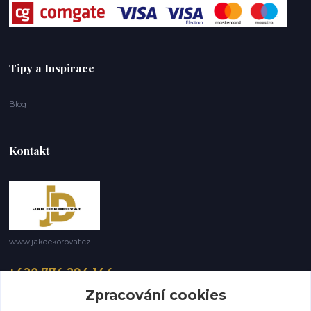
Tipy a Inspirace
Blog
Kontakt
www.jakdekorovat.cz
+420 774 294 144
8 -17 hod
Zpracování cookies