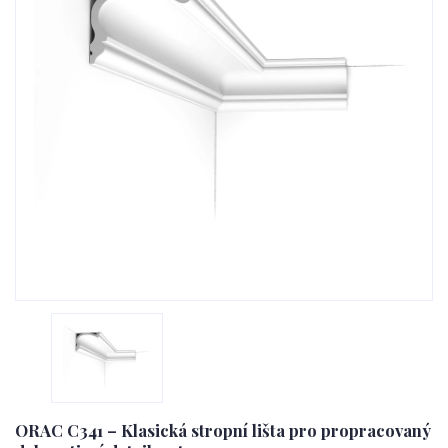
ORAC C341 – Klasická stropní lišta pro propracovaný