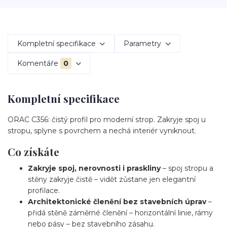
Kompletní specifikace
Parametry
Komentáře
0
Kompletní specifikace
ORAC C356: čistý profil pro moderní strop. Zakryje spoj u
stropu, splyne s povrchem a nechá interiér vyniknout.
Co získáte
Zakryje spoj, nerovnosti i praskliny
– spoj stropu a
stěny zakryje čistě – vidět zůstane jen elegantní
profilace.
Architektonické členění bez stavebních úprav
–
přidá stěně záměrné členění – horizontální linie, rámy
nebo pásy – bez stavebního zásahu.