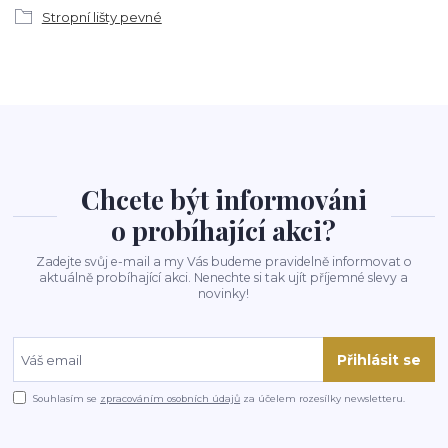
Stropní lišty pevné
Chcete být informováni
o probíhající akci?
Zadejte svůj e-mail a my Vás budeme pravidelně informovat o
aktuálně probíhající akci. Nenechte si tak ujít příjemné slevy a
novinky!
Přihlásit se
Souhlasím se
zpracováním osobních údajů
za účelem rozesílky newsletteru.