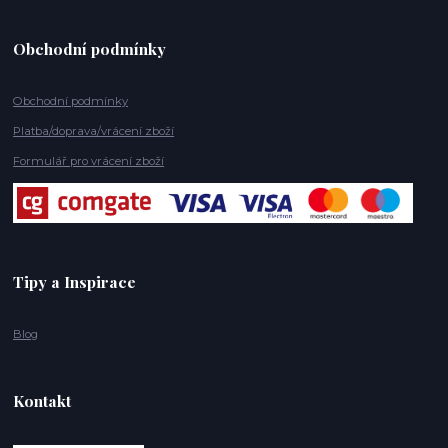
Obchodní podmínky
Obchodní podmínky
Platba/doprava/vrácení zboží
Formulář pro vrácení zboží
Tipy a Inspirace
Blog
Kontakt