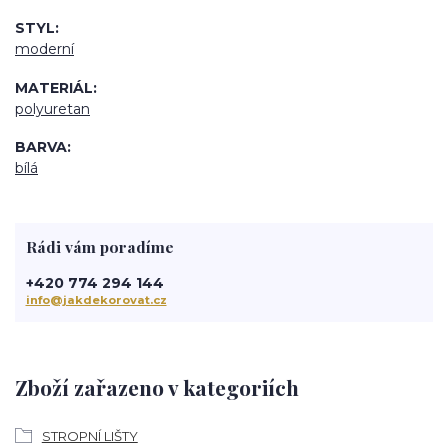
STYL
moderní
MATERIÁL
polyuretan
BARVA
bílá
Rádi vám poradíme
+420 774 294 144
info@jakdekorovat.cz
Zboží zařazeno v kategoriích
STROPNÍ LIŠTY