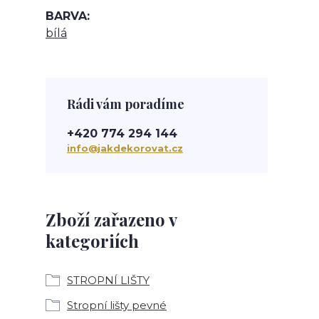
BARVA
bílá
Rádi vám poradíme
+420 774 294 144
info@jakdekorovat.cz
Zboží zařazeno v
kategoriích
STROPNÍ LIŠTY
Stropní lišty pevné