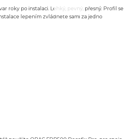
var roky po instalaci. Lehký, pevný, přesný. Profil se
nstalace lepením zvládnete sami za jedno