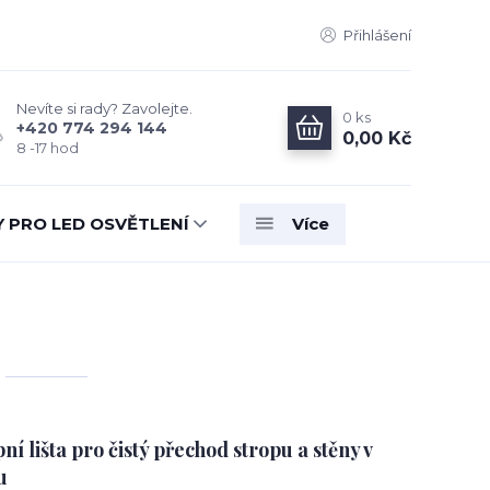
Přihlášení
Nevíte si rady? Zavolejte.
0
ks
+420 774 294 144
0,00 Kč
8 -17 hod
Y PRO LED OSVĚTLENÍ
Více
 lišta pro čistý přechod stropu a stěny v
u