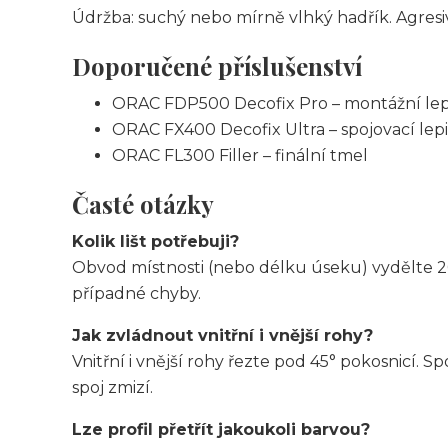
Údržba: suchý nebo mírně vlhký hadřík. Agresiv
Doporučené příslušenství
ORAC FDP500 Decofix Pro – montážní lep
ORAC FX400 Decofix Ultra – spojovací lepi
ORAC FL300 Filler – finální tmel
Časté otázky
Kolik lišt potřebuji?
Obvod místnosti (nebo délku úseku) vydělte 2
případné chyby.
Jak zvládnout vnitřní i vnější rohy?
Vnitřní i vnější rohy řezte pod 45° pokosnicí. 
spoj zmizí.
Lze profil přetřít jakoukoli barvou?