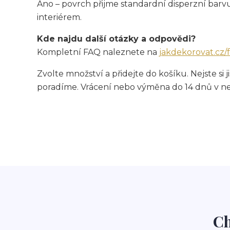
Ano – povrch přijme standardní disperzní barvu.
interiérem.
Kde najdu další otázky a odpovědi?
Kompletní FAQ naleznete na
jakdekorovat.cz/
Zvolte množství a přidejte do košíku. Nejste s
poradíme. Vrácení nebo výměna do 14 dnů v n
Ch