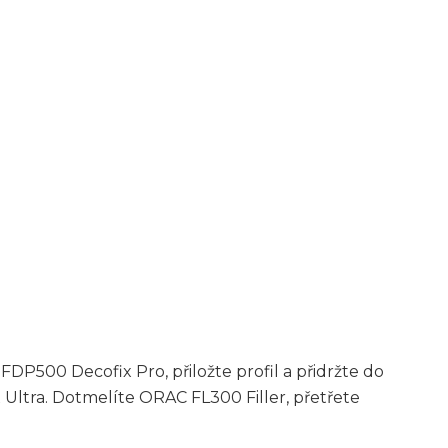
DP500 Decofix Pro, přiložte profil a přidržte do
Ultra. Dotmelíte ORAC FL300 Filler, přetřete