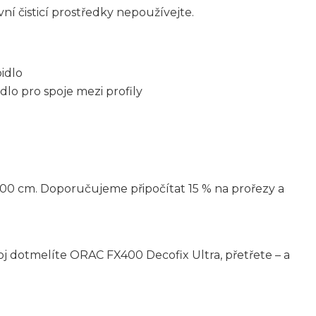
ní čisticí prostředky nepoužívejte.
idlo
dlo pro spoje mezi profily
00 cm. Doporučujeme připočítat 15 % na prořezy a
Spoj dotmelíte ORAC FX400 Decofix Ultra, přetřete – a