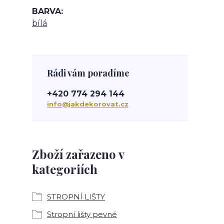
BARVA
bílá
Rádi vám poradíme
+420 774 294 144
info@jakdekorovat.cz
Zboží zařazeno v
kategoriích
STROPNÍ LIŠTY
Stropní lišty pevné