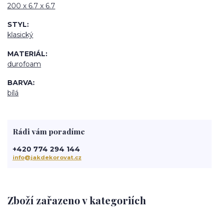
200 x 6.7 x 6.7
STYL
klasický
MATERIÁL
durofoam
BARVA
bílá
Rádi vám poradíme
+420 774 294 144
info@jakdekorovat.cz
Zboží zařazeno v kategoriích