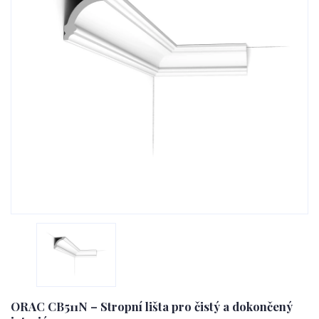
ORAC CB511N – Stropní lišta pro čistý a dokončený