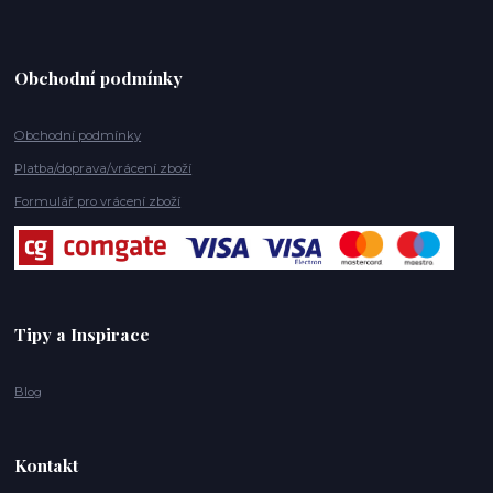
Obchodní podmínky
Obchodní podmínky
Platba/doprava/vrácení zboží
Formulář pro vrácení zboží
Tipy a Inspirace
Blog
Kontakt