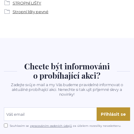
STROPNÍ LIŠTY
Stropní lišty pevné
Chcete být informováni
o probíhající akci?
Zadejte svůj e-mail a my Vás budeme pravidelně informovat o
aktuálně probíhající akci. Nenechte si tak ujít příjemné slevy a
novinky!
Přihlásit se
Souhlasím se
zpracováním osobních údajů
za účelem rozesílky newsletteru.