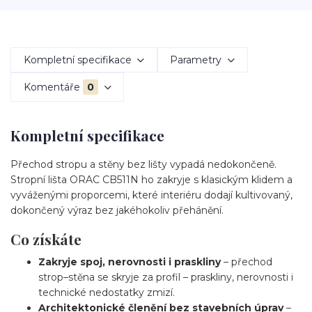
Kompletní specifikace
Parametry
Komentáře
0
Kompletní specifikace
Přechod stropu a stěny bez lišty vypadá nedokončeně.
Stropní lišta ORAC CB511N ho zakryje s klasickým klidem a
vyváženými proporcemi, které interiéru dodají kultivovaný,
dokončený výraz bez jakéhokoliv přehánění.
Co získáte
Zakryje spoj, nerovnosti i praskliny
– přechod
strop–stěna se skryje za profil – praskliny, nerovnosti i
technické nedostatky zmizí.
Architektonické členění bez stavebních úprav
–