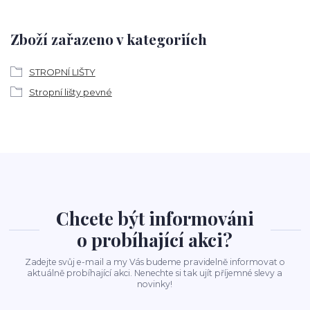
Zboží zařazeno v kategoriích
STROPNÍ LIŠTY
Stropní lišty pevné
Chcete být informováni
o probíhající akci?
Zadejte svůj e-mail a my Vás budeme pravidelně informovat o
aktuálně probíhající akci. Nenechte si tak ujít příjemné slevy a
novinky!