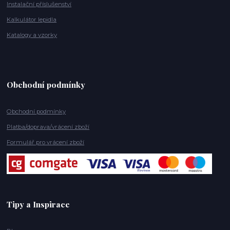
Instalační příslušenství
Kalkulátor lepidla
Katalogy a vzorky
Obchodní podmínky
Obchodní podmínky
Platba/doprava/vrácení zboží
Formulář pro vrácení zboží
Tipy a Inspirace