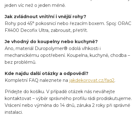
jeden víc než o jeden méně.
Jak zvládnout vnitřní i vnější rohy?
Rohy pod 45° pokosnicí nebo řezacím boxem. Spoj: ORAC
FX400 Decofix Ultra, zabrousit, přetřít.
Je vhodný do koupelny nebo kuchyně?
Ano, materiál Duropolymer® odolá vlhkosti i
mechanickému opotřebení. Koupelna, kuchyně, chodba –
bez problémů.
Kde najdu další otázky a odpovědi?
Kompletní FAQ naleznete na
jakdekorovat.cz/faq2
.
Přidejte do košíku. V případě otázek nás neváhejte
kontaktovat – výběr správného profilu rádi prodiskutujeme.
Vrácení nebo výměna do 14 dnů, záruka 2 roky při správné
instalaci.