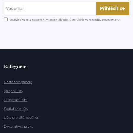
Přihlásit se
Souhlasím se
zpracováním osobních údajů
za účelem rozesílky newsletteru.
Kategorie:
Nástěnné panely
Stropní lišty
Lemovací lišty
Podlahové lišty
Lišty pro LED osvětlení
Dekorativní prvky