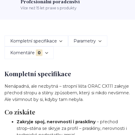
Profesionální poradenství
Více než 15 let praxe s produkty
Kompletní specifikace
Parametry
Komentáře
0
Kompletní specifikace
Nenápadná, ale nezbytná – stropní lišta ORAC CX111 zakryje
přechod stropu a stěny způsobem, který si nikdo nevšimne.
Ale všimnout by si, kdyby tam nebyla.
Co získáte
Zakryje spoj, nerovnosti i praskliny
– přechod
strop–stěna se skryje za profil – praskliny, nerovnosti i
technické nedostatky zmizí.