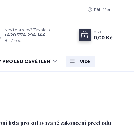
Přihlášení
Nevíte si rady? Zavolejte.
0
ks
+420 774 294 144
0,00 Kč
8 -17 hod
Y PRO LED OSVĚTLENÍ
Více
ní lišta pro kultivované zakončení přechodu