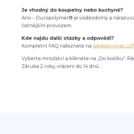
Je vhodný do koupelny nebo kuchyně?
Ano – Duropolymer® je voděodolný a nárazuvzdo
četnějším provozem.
Kde najdu další otázky a odpovědi?
Kompletní FAQ naleznete na
jakdekorovat.cz/
Vyberte množství a klikněte na „Do košíku". 
Záruka 2 roky, vrácení do 14 dnů.