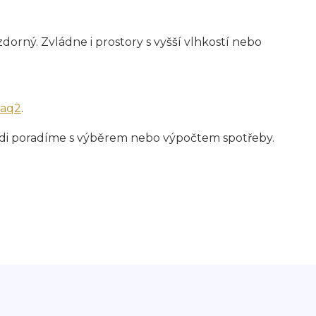
rný. Zvládne i prostory s vyšší vlhkostí nebo
faq2
.
Rádi poradíme s výběrem nebo výpočtem spotřeby.