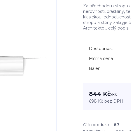
Za přechodem stropu a 
nerovnosti, praskliny, 
klasickou jednoduchostí.
stropu a stěny zakryje č
Architekto...
celý popis
Dostupnost
Měrná cena
Balení
844 Kč
/
ks
698 Kč
bez DPH
Číslo produktu:
87