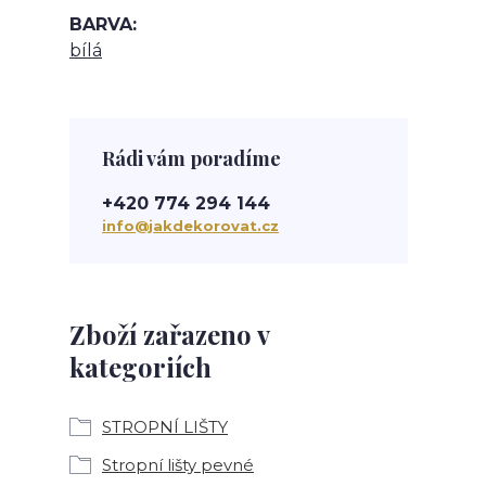
BARVA
bílá
Rádi vám poradíme
+420 774 294 144
info@jakdekorovat.cz
Zboží zařazeno v
kategoriích
STROPNÍ LIŠTY
Stropní lišty pevné