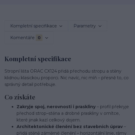
Kompletní specifikace
Parametry
Komentáře
0
Kompletní specifikace
Stropní lišta ORAC CX124 přidá přechodu stropu a stěny
klidnou klasickou proporci. Nic navíc, nic míň – přesně to, co
správný detail potřebuje.
Co získáte
Zakryje spoj, nerovnosti i praskliny
– profil překryje
přechod strop–stěna a drobné praskliny v omítce,
které jinak kazí celkový dojem.
Architektonické členění bez stavebních úprav
–
přidá stěně záměrné členění – horizontální linie, rámy