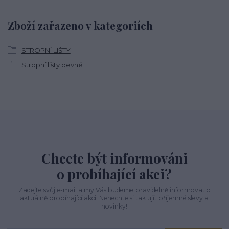
Zboží zařazeno v kategoriích
STROPNÍ LIŠTY
Stropní lišty pevné
Chcete být informováni
o probíhající akci?
Zadejte svůj e-mail a my Vás budeme pravidelně informovat o
aktuálně probíhající akci. Nenechte si tak ujít příjemné slevy a
novinky!