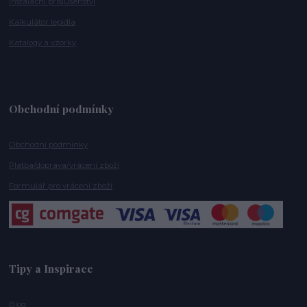
Instalační příslušenství
Kalkulátor lepidla
Katalogy a vzorky
Obchodní podmínky
Obchodní podmínky
Platba/doprava/vrácení zboží
Formulář pro vrácení zboží
Tipy a Inspirace
Blog