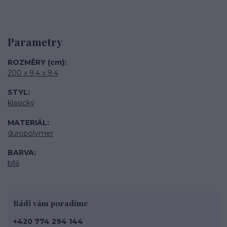
Parametry
ROZMĚRY (cm)
200 x 9.4 x 9.4
STYL
klasický
MATERIÁL
duropolymer
BARVA
bílá
Rádi vám poradíme
+420 774 294 144