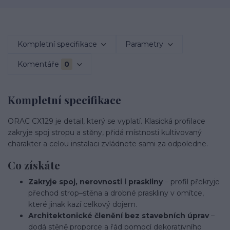
Kompletní specifikace
Parametry
Komentáře
0
Kompletní specifikace
ORAC CX129 je detail, který se vyplatí. Klasická profilace
zakryje spoj stropu a stěny, přidá místnosti kultivovaný
charakter a celou instalaci zvládnete sami za odpoledne.
Co získáte
Zakryje spoj, nerovnosti i praskliny
– profil překryje
přechod strop–stěna a drobné praskliny v omítce,
které jinak kazí celkový dojem.
Architektonické členění bez stavebních úprav
–
dodá stěně proporce a řád pomocí dekorativního