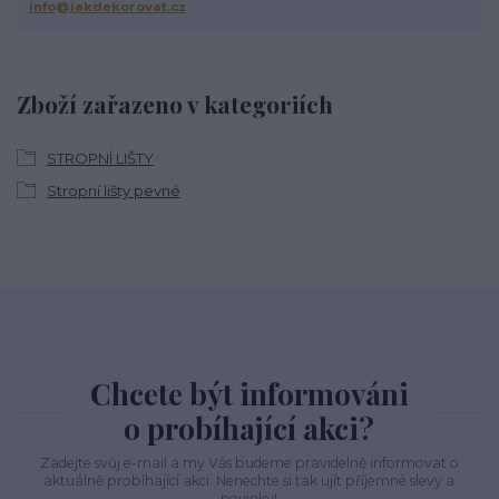
info@jakdekorovat.cz
Zboží zařazeno v kategoriích
STROPNÍ LIŠTY
Stropní lišty pevné
Chcete být informováni
o probíhající akci?
Zadejte svůj e-mail a my Vás budeme pravidelně informovat o
aktuálně probíhající akci. Nenechte si tak ujít příjemné slevy a
novinky!