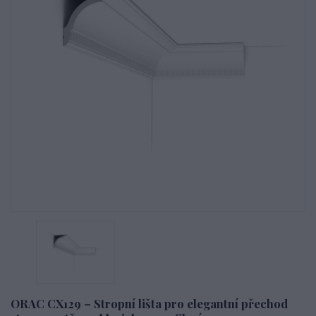
ORAC CX129 – Stropní lišta pro elegantní přechod