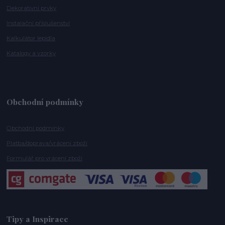
Dekorativní prvky
Instalační příslušenství
Kalkulátor lepidla
Katalogy a vzorky
Obchodní podmínky
Obchodní podmínky
Platba/doprava/vrácení zboží
Formulář pro vrácení zboží
Tipy a Inspirace