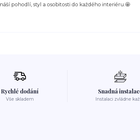
áší pohodlí, styl a osobitosti do každého interiéru.🤩
Rychlé dodání
Snadná instalac
Vše skladem
Instalaci zvládne ka