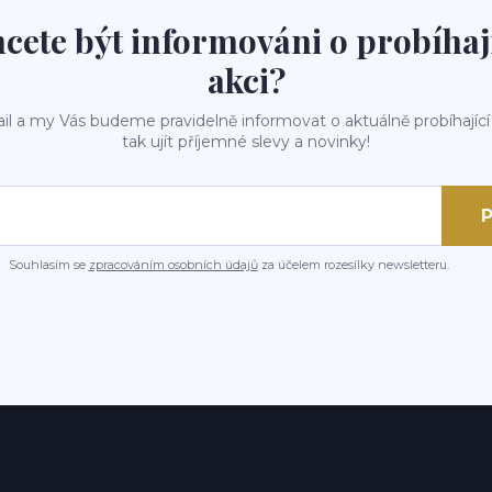
cete být informováni o probíhaj
akci?
il a my Vás budeme pravidelně informovat o aktuálně probíhající
tak ujít příjemné slevy a novinky!
P
Souhlasím se
zpracováním osobních údajů
za účelem rozesílky newsletteru.