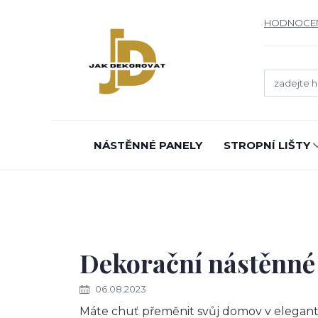
HODNOCE
NÁSTĚNNÉ PANELY
STROPNÍ LIŠTY
Dekorační nástěnné
06.08.2023
Máte chuť přeměnit svůj domov v elegantn