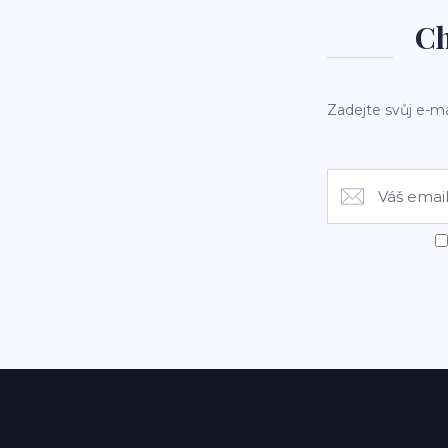
Ch
Zadejte svůj e-ma