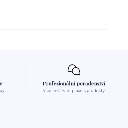
e
Profesionální poradenství
ždý
Více než 15 let praxe s produkty