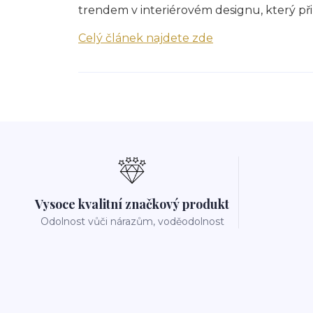
trendem v interiérovém designu, který přin
Celý článek najdete zde
Vysoce kvalitní značkový produkt
Odolnost vůči nárazům, voděodolnost