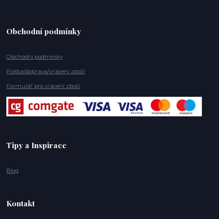
Obchodní podmínky
Obchodní podmínky
Platba/doprava/vrácení zboží
Formulář pro vrácení zboží
Tipy a Inspirace
Blog
Kontakt