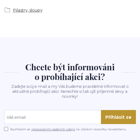
Pilastry, sloupy
Chcete být informováni
o probíhající akci?
Zadejte svůj e-mail a my Vás budeme pravidelně informovat o
aktuálně probíhající akci. Nenechte si tak ujít příjemné slevy a
novinky!
Přihlásit se
Souhlasím se
zpracováním osobních údajů
za účelem rozesílky newsletteru.