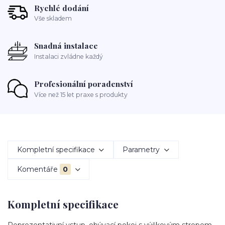
Rychlé dodání
Vše skladem
Snadná instalace
Instalaci zvládne každý
Profesionální poradenství
Více než 15 let praxe s produkty
Kompletní specifikace
Parametry
Komentáře
0
Kompletní specifikace
Reprezentativní vstup, obývací pokoj s výškovým stropem