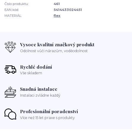
Číslo produktu:
461
EAN kód:
5414433024451
MATERIÁL:
flex
Vysoce kvalitní značkový produkt
Odolnost vůči nárazům, voděodolnost
Rychlé dodání
Vše skladem
Snadná instalace
Instalaci zvládne každý
Profesionální poradenství
Více než 15 let praxe s produkty