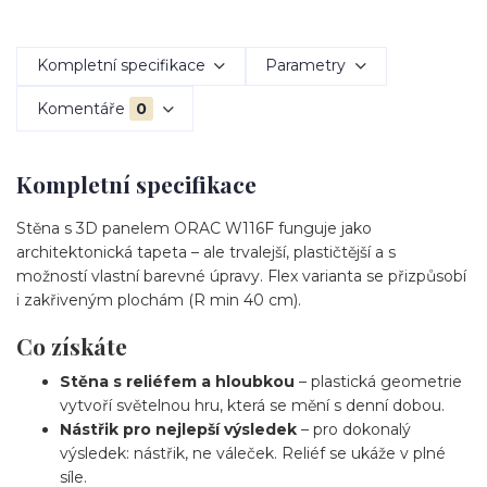
Kompletní specifikace
Parametry
Komentáře
0
Kompletní specifikace
Stěna s 3D panelem ORAC W116F funguje jako
architektonická tapeta – ale trvalejší, plastičtější a s
možností vlastní barevné úpravy. Flex varianta se přizpůsobí
i zakřiveným plochám (R min 40 cm).
Co získáte
Stěna s reliéfem a hloubkou
– plastická geometrie
vytvoří světelnou hru, která se mění s denní dobou.
Nástřik pro nejlepší výsledek
– pro dokonalý
výsledek: nástřik, ne váleček. Reliéf se ukáže v plné
síle.