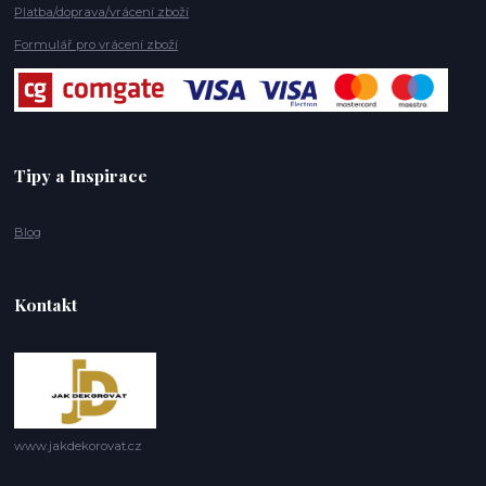
Platba/doprava/vrácení zboží
Formulář pro vrácení zboží
Tipy a Inspirace
Blog
Kontakt
www.jakdekorovat.cz