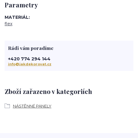
Parametry
MATERIÁL
flex
Rádi vám poradíme
+420 774 294 144
info@jakdekorovat.cz
Zboží zařazeno v kategoriích
NÁSTĚNNÉ PANELY