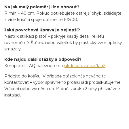
Na jak malý poloměr ji lze ohnout?
R min = 40 cm. Pokud potřebujete ostřejší ohyb, skládejte
z více kusů a spoje dotmelíte FX400.
Jaká povrchová úprava je nejlepší?
Nástřik stříkací pistolí – pokryje každý detail reliéfu
rovnoměrně. Štětec nebo váleček by plastický vzor opticky
smazaly.
Kde najdu další otázky a odpovědi?
Kompletní FAQ naleznete na
jakdekorovat.cz/faq2
.
Přidejte do košíku. V případě otázek nás neváhejte
kontaktovat – výběr správného profilu rádi prodiskutujeme.
Vrácení nebo výměna do 14 dnů, záruka 2 roky při správné
instalaci.