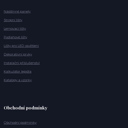
Nástěnné panely
Stropní lišty
Lemovací lišty
Podlahové lišty
Lišty pro LED osvětlení
Dekorativní prvky
Instalační příslušenství
Kalkulátor lepidla
Katalogy a vzorky
Obchodní podmínky
Obchodní podmínky