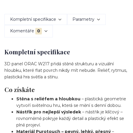
Kompletní specifikace
Parametry
Komentáře
0
Kompletní specifikace
3D panel ORAC W217 přidá stěně strukturu a vizuální
hloubku, které flat povrch nikdy mít nebude. Reliéf, rytmus,
plastická hra světla a stínu.
Co získáte
Stěna s reliéfem a hloubkou
– plastická geometrie
vytvoří světelnou hru, která se mění s denní dobou.
Nástřik pro nejlepší výsledek
– nástřik je klíčový –
rovnoměrně pokryje každý detail a plastický efekt se
plně projeví.
Materiál Purotouch – pevný, lehký, přesný
–