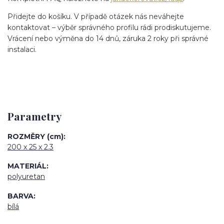
Přidejte do košíku. V případě otázek nás neváhejte
kontaktovat – výběr správného profilu rádi prodiskutujeme.
Vrácení nebo výměna do 14 dnů, záruka 2 roky při správné
instalaci.
Parametry
ROZMĚRY (cm)
200 x 25 x 2.3
MATERIÁL
polyuretan
BARVA
bílá