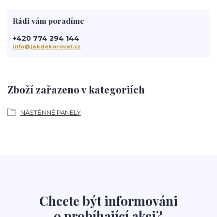
Rádi vám poradíme
+420 774 294 144
info@jakdekorovat.cz
Zboží zařazeno v kategoriích
NÁSTĚNNÉ PANELY
Chcete být informováni
o probíhající akci?