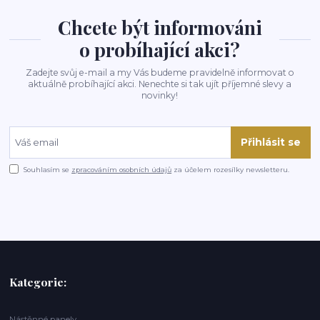
Chcete být informováni
o probíhající akci?
Zadejte svůj e-mail a my Vás budeme pravidelně informovat o
aktuálně probíhající akci. Nenechte si tak ujít příjemné slevy a
novinky!
Přihlásit se
Souhlasím se
zpracováním osobních údajů
za účelem rozesílky newsletteru.
Kategorie:
Nástěnné panely