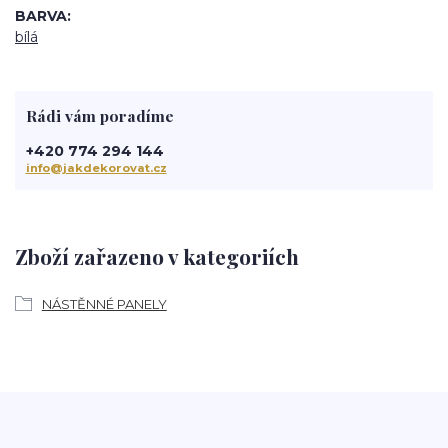
BARVA
bílá
Rádi vám poradíme
+420 774 294 144
info@jakdekorovat.cz
Zboží zařazeno v kategoriích
NÁSTĚNNÉ PANELY