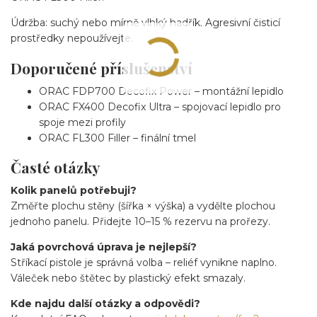
Údržba: suchý nebo mírně vlhký hadřík. Agresivní čisticí
prostředky nepoužívejte.
Doporučené příslušenství
ORAC FDP700 Decofix Power – montážní lepidlo
ORAC FX400 Decofix Ultra – spojovací lepidlo pro
spoje mezi profily
ORAC FL300 Filler – finální tmel
Časté otázky
Kolik panelů potřebuji?
Změřte plochu stěny (šířka × výška) a vydělte plochou
jednoho panelu. Přidejte 10–15 % rezervu na prořezy.
Jaká povrchová úprava je nejlepší?
Stříkací pistole je správná volba – reliéf vynikne naplno.
Váleček nebo štětec by plastický efekt smazaly.
Kde najdu další otázky a odpovědi?