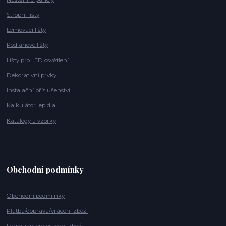
Stropní lišty
Lemovací lišty
Podlahové lišty
Lišty pro LED osvětlení
Dekorativní prvky
Instalační příslušenství
Kalkulátor lepidla
Katalogy a vzorky
Obchodní podmínky
Obchodní podmínky
Platba/doprava/vrácení zboží