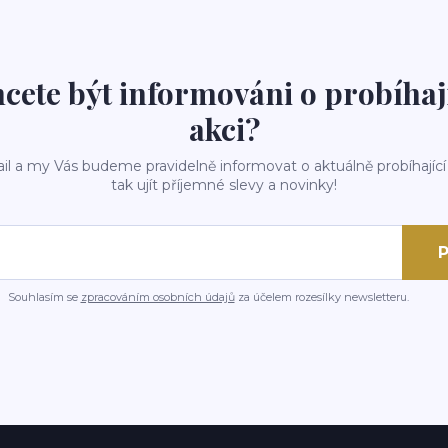
cete být informováni o probíhaj
akci?
il a my Vás budeme pravidelně informovat o aktuálně probíhající
tak ujít příjemné slevy a novinky!
P
Souhlasím se
zpracováním osobních údajů
za účelem rozesílky newsletteru.