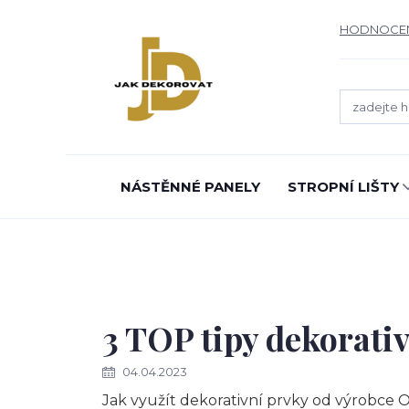
HODNOCE
NÁSTĚNNÉ PANELY
STROPNÍ LIŠTY
3 TOP tipy dekorati
04.04.2023
Jak využít dekorativní prvky od výrobce O