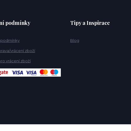
ní podmínky
Tipy a Inspirace
 podmínky
Blog
rava/vrácení zboží
ro vrácení zboží