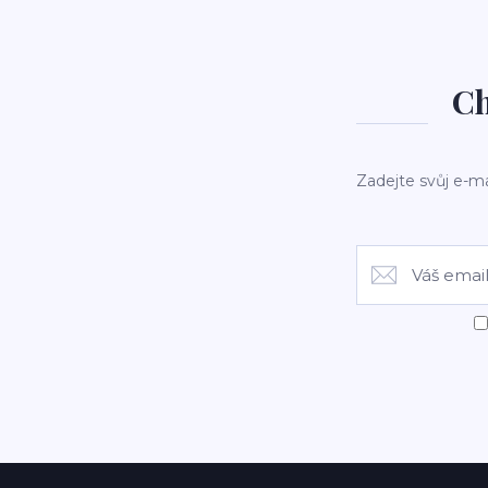
Ch
Zadejte svůj e-ma