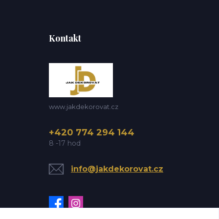
Kontakt
www.jakdekorovat.cz
+420 774 294 144
8 -17 hod
info@jakdekorovat.cz