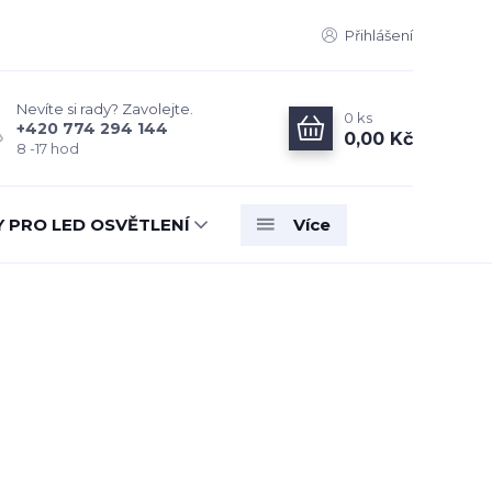
Přihlášení
Nevíte si rady? Zavolejte.
0
ks
+420 774 294 144
0,00 Kč
8 -17 hod
Y PRO LED OSVĚTLENÍ
Více