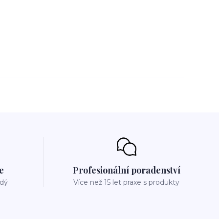
e
Profesionální poradenství
ždý
Více než 15 let praxe s produkty