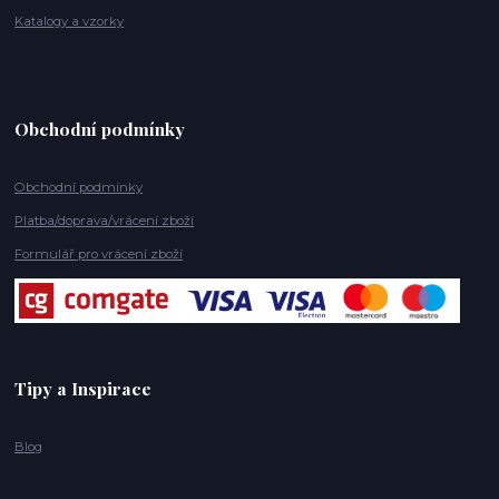
Katalogy a vzorky
Obchodní podmínky
Obchodní podmínky
Platba/doprava/vrácení zboží
Formulář pro vrácení zboží
Tipy a Inspirace
Blog