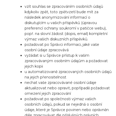
vzít souhlas se zpracováním osobních údajů
kdykoliv zpět, toto zpětvzetí bude mít za
následek anonymizování informací o
diskutujícím u vašich příspěvků (úpravou
preferencí ochrany soukromí v patičce webu),
popř. na slovní žádost (dopis, email) kompletní
výmaz vašich diskuzních příspěvků.
požadovat po Správci informaci, jaké vaše
osobní údaje zpracovává
vyžádat si u Správce přístup k vašim
zpracovávaným osobním údajům a požadovat
jejich kopii
u automatizovaně zpracovaných osobních údajů
na jejich přenositelnost
nechat vaše zpracovávané osobní údaje
aktualizovat nebo opravit, popřípadě požadovat
omezení jejich zpracování
požadovat po společnosti výmaz vašich
osobních údajů, pokud se nejedná o osobní
údaje, které je Správce povinen nebo oprávněn
dále zpracovávat dle příslušných právních