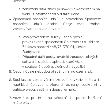
účelem:
zobrazení diskuzních příspěvků a komentářů na
webu s informacemi o diskutujícím
Zpracování osobních údajů je prováděno Správcem
osobních údajů, osobní údaje však mohou
zpracovávat i tito zpracovatelé:
Poskytovatelem služby Eshop-rychle,
provozované společností Golemos s.r.o., sídlem
Zátkovo nábřeží 448/73, 370 01, České
Budějovice
Případně další poskytovatelé zpracovatelských
softwarů, služeb a aplikací, které však
v současné době společnost nevyužívá.
Osobní údaje nebudou předány mimo území EU.
Souhlas se zpracováním lze vzít kdykoliv zpět, a to
například úpravou preferencí ochrany soukromí v
patičce webu, zasláním dopisu, emailu.
Vezměte, prosíme, na vědomí, že podle Nařízení
máte právo: