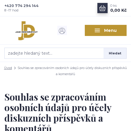
+420 774 294 144
0
ks
0,00 Kč
8 -17 hod
Menu
Hledat
Úvod
Souhlas se zpracováním osobních údajů pro účely diskuzních příspěvků
a komentářů
Souhlas se zpracováním
osobních údajů pro účely
diskuzních příspěvků a
komentářů