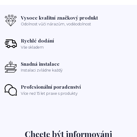
Vysoce kvalitní značkový produkt
Odolnost vůči nárazům, voděodolnost
Rychlé dodání
Vše skladem
Snadná instalace
Instalaci zvládne každý
Profesionální poradenství
Více než 15 let praxe s produkty
Chcete být informováni