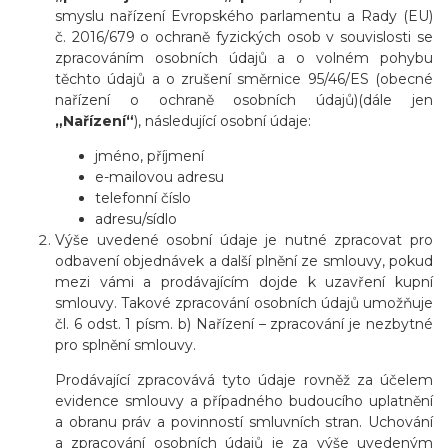
smyslu nařízení Evropského parlamentu a Rady (EU)
č. 2016/679 o ochraně fyzických osob v souvislosti se
zpracováním osobních údajů a o volném pohybu
těchto údajů a o zrušení směrnice 95/46/ES (obecné
nařízení o ochraně osobních údajů)(dále jen
„Nařízení“
), následující osobní údaje:
jméno, příjmení
e-mailovou adresu
telefonní číslo
adresu/sídlo
Výše uvedené osobní údaje je nutné zpracovat pro
odbavení objednávek a další plnění ze smlouvy, pokud
mezi vámi a prodávajícím dojde k uzavření kupní
smlouvy. Takové zpracování osobních údajů umožňuje
čl. 6 odst. 1 písm. b) Nařízení – zpracování je nezbytné
pro splnění smlouvy.
Prodávající zpracovává tyto údaje rovněž za účelem
evidence smlouvy a případného budoucího uplatnění
a obranu práv a povinností smluvních stran. Uchování
a zpracování osobních údajů je za výše uvedeným