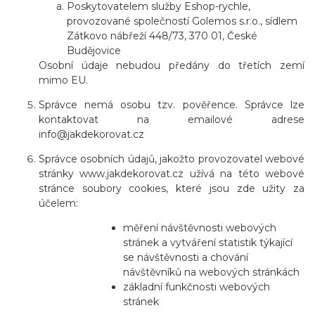
Poskytovatelem služby Eshop-rychle,
provozované společností Golemos s.r.o., sídlem
Zátkovo nábřeží 448/73, 370 01, České
Budějovice
Osobní údaje nebudou předány do třetích zemí
mimo EU.
Správce nemá osobu tzv. pověřence. Správce lze
kontaktovat na emailové adrese
info@jakdekorovat.cz
Správce osobních údajů, jakožto provozovatel webové
stránky www.jakdekorovat.cz užívá na této webové
stránce soubory cookies, které jsou zde užity za
účelem:
měření návštěvnosti webových
stránek a vytváření statistik týkající
se návštěvnosti a chování
návštěvníků na webových stránkách
základní funkčnosti webových
stránek