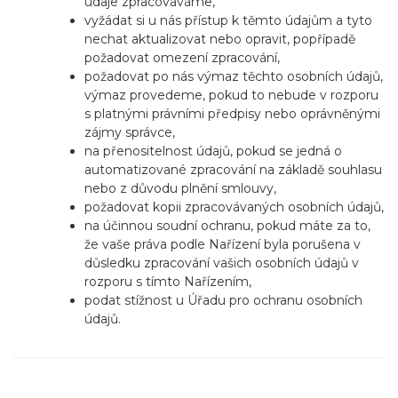
údaje zpracováváme,
vyžádat si u nás přístup k těmto údajům a tyto
nechat aktualizovat nebo opravit, popřípadě
požadovat omezení zpracování,
požadovat po nás výmaz těchto osobních údajů,
výmaz provedeme, pokud to nebude v rozporu
s platnými právními předpisy nebo oprávněnými
zájmy správce,
na přenositelnost údajů, pokud se jedná o
automatizované zpracování na základě souhlasu
nebo z důvodu plnění smlouvy,
požadovat kopii zpracovávaných osobních údajů,
na účinnou soudní ochranu, pokud máte za to,
že vaše práva podle Nařízení byla porušena v
důsledku zpracování vašich osobních údajů v
rozporu s tímto Nařízením,
podat stížnost u Úřadu pro ochranu osobních
údajů.