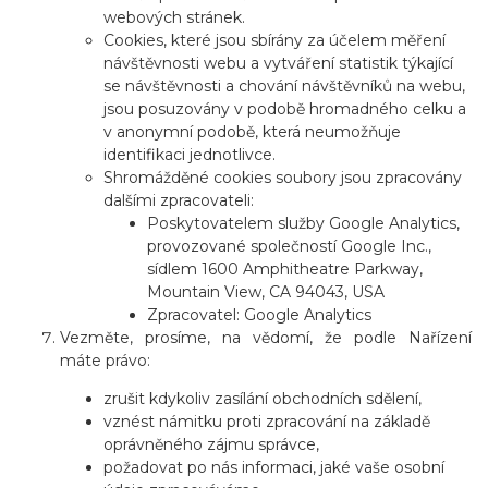
webových stránek.
Cookies, které jsou sbírány za účelem měření
návštěvnosti webu a vytváření statistik týkající
se návštěvnosti a chování návštěvníků na webu,
jsou posuzovány v podobě hromadného celku a
v anonymní podobě, která neumožňuje
identifikaci jednotlivce.
Shromážděné cookies soubory jsou zpracovány
dalšími zpracovateli:
Poskytovatelem služby Google Analytics,
provozované společností Google Inc.,
sídlem 1600 Amphitheatre Parkway,
Mountain View, CA 94043, USA
Zpracovatel: Google Analytics
Vezměte, prosíme, na vědomí, že podle Nařízení
máte právo:
zrušit kdykoliv zasílání obchodních sdělení,
vznést námitku proti zpracování na základě
oprávněného zájmu správce,
požadovat po nás informaci, jaké vaše osobní