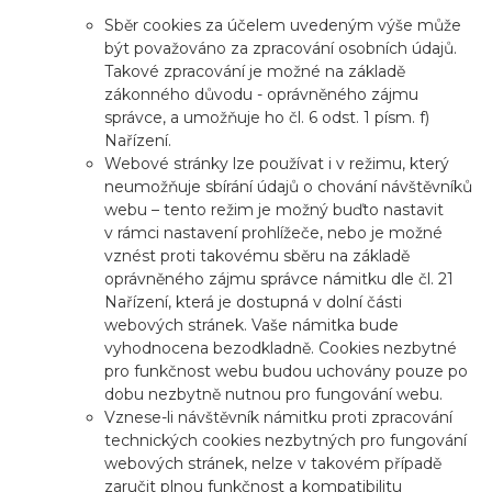
Sběr cookies za účelem uvedeným výše může
být považováno za zpracování osobních údajů.
Takové zpracování je možné na základě
zákonného důvodu - oprávněného zájmu
správce, a umožňuje ho čl. 6 odst. 1 písm. f)
Nařízení.
Webové stránky lze používat i v režimu, který
neumožňuje sbírání údajů o chování návštěvníků
webu – tento režim je možný buďto nastavit
v rámci nastavení prohlížeče, nebo je možné
vznést proti takovému sběru na základě
oprávněného zájmu správce námitku dle čl. 21
Nařízení, která je dostupná v dolní části
webových stránek. Vaše námitka bude
vyhodnocena bezodkladně. Cookies nezbytné
pro funkčnost webu budou uchovány pouze po
dobu nezbytně nutnou pro fungování webu.
Vznese-li návštěvník námitku proti zpracování
technických cookies nezbytných pro fungování
webových stránek, nelze v takovém případě
zaručit plnou funkčnost a kompatibilitu