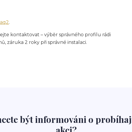
faq2
.
ejte kontaktovat – výběr správného profilu rádi
 záruka 2 roky při správné instalaci.
cete být informováni o probíhaj
akci?