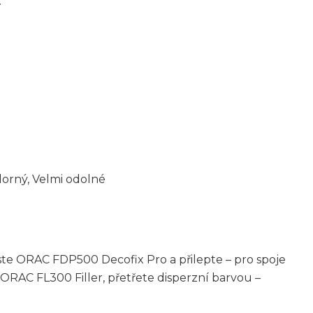
.
orný, Velmi odolné
neste ORAC FDP500 Decofix Pro a přilepte – pro spoje
ORAC FL300 Filler, přetřete disperzní barvou –