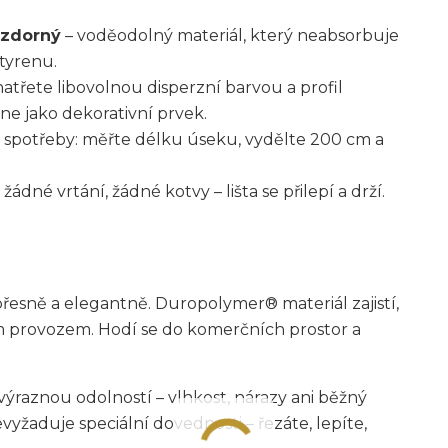
vzdorný
– voděodolný materiál, který neabsorbuje
styrenu.
natřete libovolnou disperzní barvou a profil
ne jako dekorativní prvek.
 spotřeby: měřte délku úseku, vydělte 200 cm a
 žádné vrtání, žádné kotvy – lišta se přilepí a drží.
esně a elegantně. Duropolymer® materiál zajistí,
tším provozem. Hodí se do komerčních prostor a
aznou odolností – vlhkost, nárazy ani běžný
yžaduje speciální dovednosti – řezáte, lepíte,