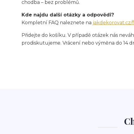
chodba – bez problémů.
Kde najdu další otázky a odpovědi?
Kompletní FAQ naleznete na
jakdekorovat.cz/
Přidejte do košíku. V případě otázek nás neváh
prodiskutujeme. Vrácení nebo výměna do 14 dnů,
Ch