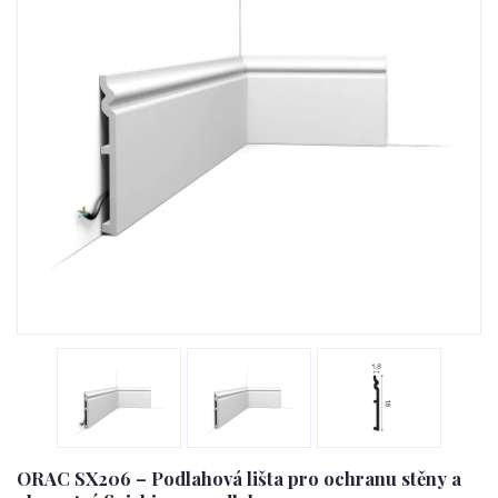
ORAC SX206 – Podlahová lišta pro ochranu stěny a