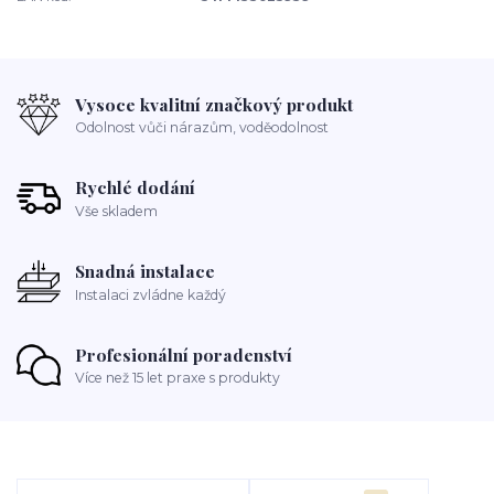
Vysoce kvalitní značkový produkt
Odolnost vůči nárazům, voděodolnost
Rychlé dodání
Vše skladem
Snadná instalace
Instalaci zvládne každý
Profesionální poradenství
Více než 15 let praxe s produkty