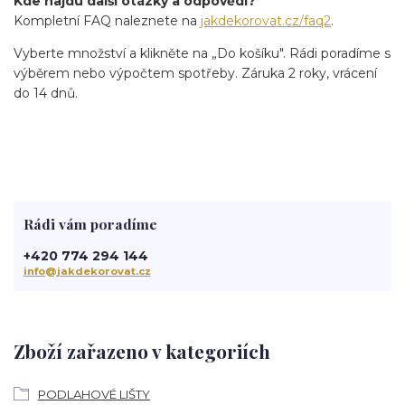
Kde najdu další otázky a odpovědi?
Kompletní FAQ naleznete na
jakdekorovat.cz/faq2
.
Vyberte množství a klikněte na „Do košíku". Rádi poradíme s
výběrem nebo výpočtem spotřeby. Záruka 2 roky, vrácení
do 14 dnů.
Rádi vám poradíme
+420 774 294 144
info@jakdekorovat.cz
Zboží zařazeno v kategoriích
PODLAHOVÉ LIŠTY