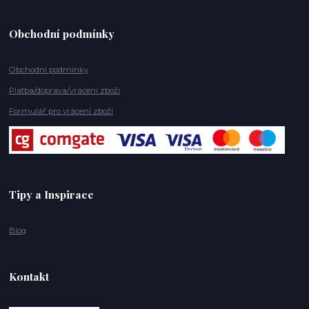
Obchodní podmínky
Obchodní podmínky
Platba/doprava/vrácení zboží
Formulář pro vrácení zboží
Tipy a Inspirace
Blog
Kontakt