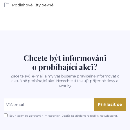
Podlahové lišty pevné
Chcete být informováni
o probíhající akci?
Zadejte svůj e-mail a my Vás budeme pravidelně informovat o
aktuálně probíhající akci. Nenechte si tak ujít příjemné slevy a
novinky!
Přihlásit se
Souhlasím se
zpracováním osobních údajů
za účelem rozesílky newsletteru.