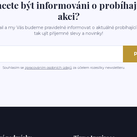
cete být informováni o probíhaj
akci?
il a my Vás budeme pravidelně informovat o aktuálně probíhající
tak ujít příjemné slevy a novinky!
P
Souhlasím se
zpracováním osobních údajů
za účelem rozesílky newsletteru.