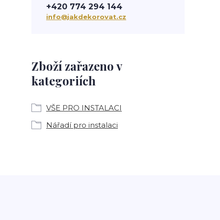
+420 774 294 144
info@jakdekorovat.cz
Zboží zařazeno v
kategoriích
VŠE PRO INSTALACI
Nářadí pro instalaci