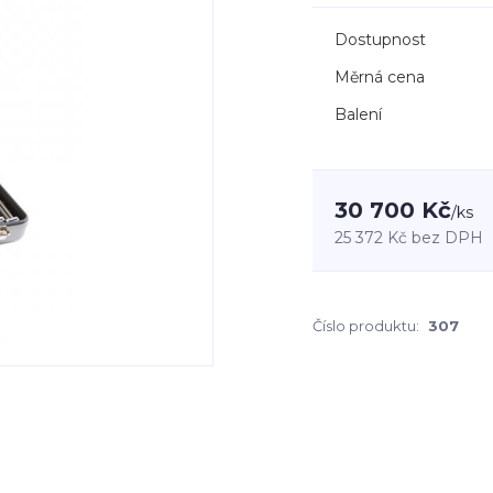
Dostupnost
Měrná cena
Balení
30 700 Kč
/
ks
25 372 Kč
bez DPH
Číslo produktu:
307