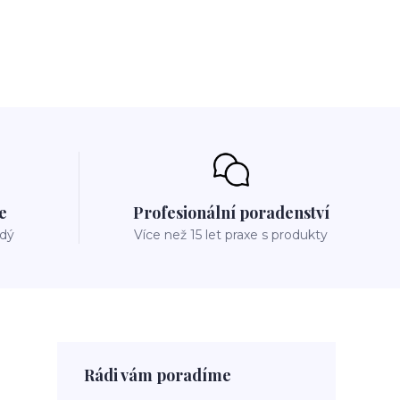
e
Profesionální poradenství
ždý
Více než 15 let praxe s produkty
Rádi vám poradíme