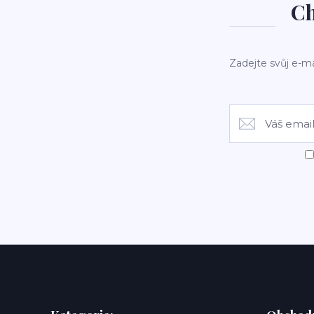
Ch
Zadejte svůj e-ma