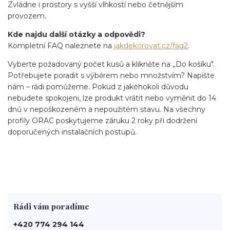
Zvládne i prostory s vyšší vlhkostí nebo četnějším
provozem.
Kde najdu další otázky a odpovědi?
Kompletní FAQ naleznete na
jakdekorovat.cz/faq2
.
Vyberte požadovaný počet kusů a klikněte na „Do košíku".
Potřebujete poradit s výběrem nebo množstvím? Napište
nám – rádi pomůžeme. Pokud z jakéhokoli důvodu
nebudete spokojeni, lze produkt vrátit nebo vyměnit do 14
dnů v nepoškozeném a nepoužitém stavu. Na všechny
profily ORAC poskytujeme záruku 2 roky při dodržení
doporučených instalačních postupů.
Rádi vám poradíme
+420 774 294 144