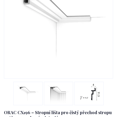
ORAC CX196 – Stropní lišta pro čistý přechod stropu