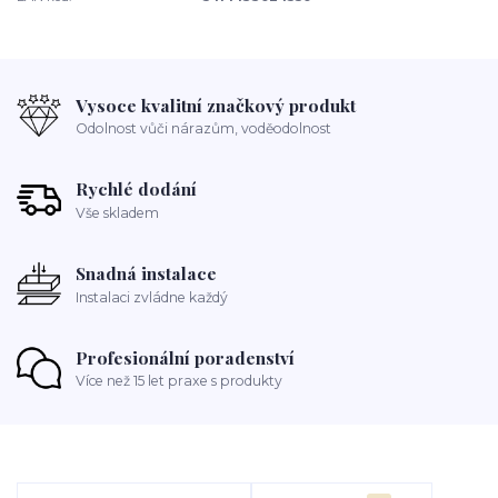
Vysoce kvalitní značkový produkt
Odolnost vůči nárazům, voděodolnost
Rychlé dodání
Vše skladem
Snadná instalace
Instalaci zvládne každý
Profesionální poradenství
Více než 15 let praxe s produkty