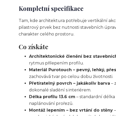
Kompletní specifikace
Tam, kde architektura potřebuje vertikální akc
pilastrový prvek bez nutnosti stavebních úprav
charakter celého prostoru.
Co získáte
Architektonické členění bez stavebníc
rytmus přilepením profilu.
Materiál Purotouch – pevný, lehký, pře
zachovává tvar po celou dobu životnosti.
Přetíratelný povrch – jakákoliv barva
– 
dokonalé sladění s interiérem.
Délka profilu 13.6 cm
– standardní délka 
naplánování prořezů.
Montáž lepením – bez vrtání do stěny
–