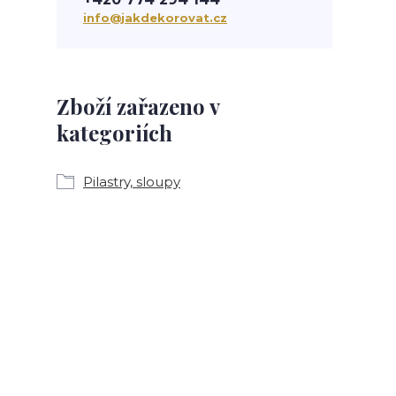
info@jakdekorovat.cz
Zboží zařazeno v
kategoriích
Pilastry, sloupy