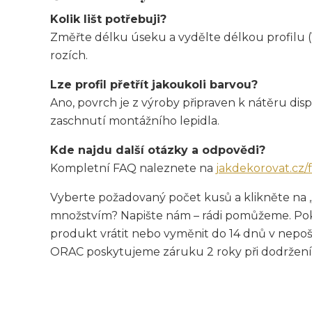
Kolik lišt potřebuji?
Změřte délku úseku a vydělte délkou profilu (1
rozích.
Lze profil přetřít jakoukoli barvou?
Ano, povrch je z výroby připraven k nátěru di
zaschnutí montážního lepidla.
Kde najdu další otázky a odpovědi?
Kompletní FAQ naleznete na
jakdekorovat.cz/
Vyberte požadovaný počet kusů a klikněte na 
množstvím? Napište nám – rádi pomůžeme. Pok
produkt vrátit nebo vyměnit do 14 dnů v nepo
ORAC poskytujeme záruku 2 roky při dodržení