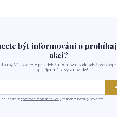
cete být informováni o probíhaj
akci?
il a my Vás budeme pravidelně informovat o aktuálně probíhající
tak ujít příjemné slevy a novinky!
P
Souhlasím se
zpracováním osobních údajů
za účelem rozesílky newsletteru.