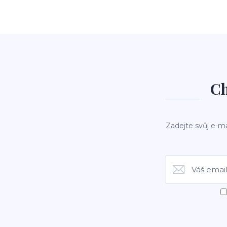
Ch
Zadejte svůj e-ma