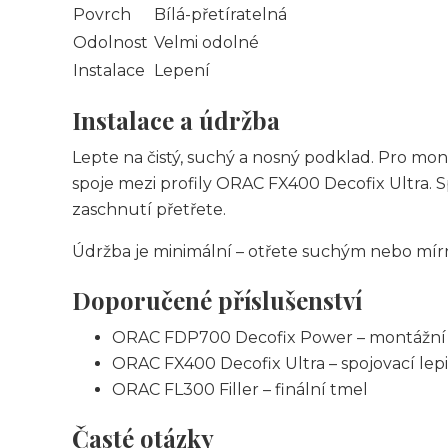
Povrch
Bílá-přetíratelná
Odolnost
Velmi odolné
Instalace
Lepení
Instalace a údržba
Lepte na čistý, suchý a nosný podklad. Pro m
spoje mezi profily ORAC FX400 Decofix Ultra. 
zaschnutí přetřete.
Údržba je minimální – otřete suchým nebo mí
Doporučené příslušenství
ORAC FDP700 Decofix Power – montážní 
ORAC FX400 Decofix Ultra – spojovací lepi
ORAC FL300 Filler – finální tmel
Časté otázky