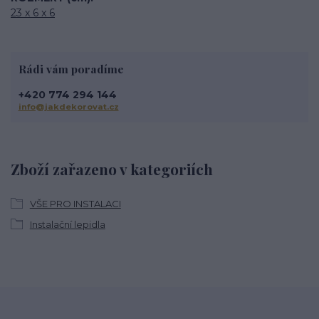
23 x 6 x 6
Rádi vám poradíme
+420 774 294 144
info@jakdekorovat.cz
Zboží zařazeno v kategoriích
VŠE PRO INSTALACI
Instalační lepidla