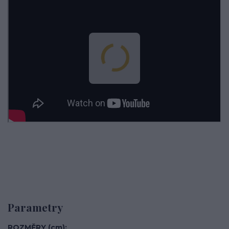
Parametry
ROZMĚRY (cm)