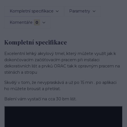
Kompletní specifikace
Parametry
Komentáře
0
Kompletní specifikace
Excelentní lehký akrylový tmel, který můžete využít jak k
dokončovacím začišťovacím pracem při instalaci
dekorativních lišt a prvků ORAC tak k opravným pracem na
stěnách a stropu
Skvělý v tom, že nevypraskává a už po 15 min . po aplikaci
ho můžete brousit a přetírat.
Balení vám vystačí na cca 30 bm lišt.