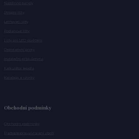
Nástěnné panely
Stropní lišty
Lemovací lišty
Podlahové lišty
Lišty pro LED osvětlení
Dekorativní prvky
Instalační příslušenství
Kalkulátor lepidla
Katalogy a vzorky
Obchodní podmínky
Obchodní podmínky
Platba/doprava/vrácení zboží