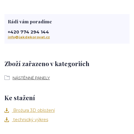
Rádi vám poradíme
+420 774 294 144
info@jakdekorovat.cz
Zboží zařazeno v kategoriích
NÁSTĚNNÉ PANELY
Ke stažení
Brožura 3D obložení
technický výkres