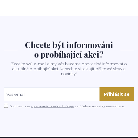
Chcete být informováni
o probíhající akci?
Zadejte svůj e-mail a my Vás budeme pravidelně informovat o
aktuálně probíhající akci. Nenechte si tak ujít příjemné slevy a
novinky!
Přihlásit se
Souhlasím se
zpracováním osobních údajů
za účelem rozesílky newsletteru.