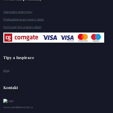
Obchodní podmínky
Platba/doprava/vrácení zboží
Formulář pro vrácení zboží
Tipy a Inspirace
Blog
Kontakt
www.jakdekorovat.cz