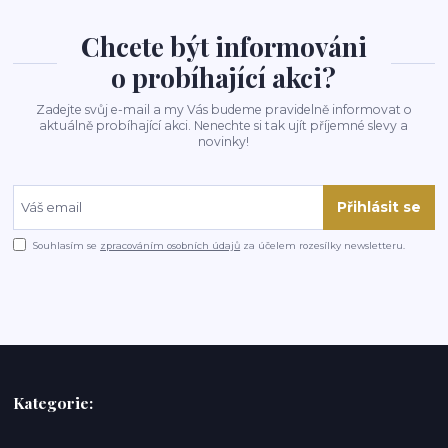
Chcete být informováni
o probíhající akci?
Zadejte svůj e-mail a my Vás budeme pravidelně informovat o
aktuálně probíhající akci. Nenechte si tak ujít příjemné slevy a
novinky!
Přihlásit se
Souhlasím se
zpracováním osobních údajů
za účelem rozesílky newsletteru.
Kategorie: