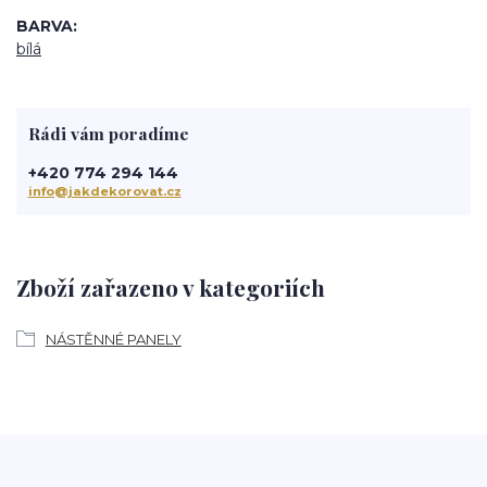
BARVA
bílá
Rádi vám poradíme
+420 774 294 144
info@jakdekorovat.cz
Zboží zařazeno v kategoriích
NÁSTĚNNÉ PANELY