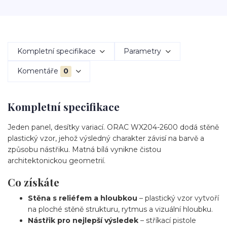
Kompletní specifikace
Parametry
Komentáře
0
Kompletní specifikace
Jeden panel, desítky variací. ORAC WX204-2600 dodá stěně
plastický vzor, jehož výsledný charakter závisí na barvě a
způsobu nástřiku. Matná bílá vynikne čistou
architektonickou geometrií.
Co získáte
Stěna s reliéfem a hloubkou
– plastický vzor vytvoří
na ploché stěně strukturu, rytmus a vizuální hloubku.
Nástřik pro nejlepší výsledek
– stříkací pistole