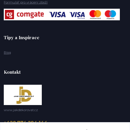
Formulář pro vrácení zboží
Tipy a Inspirace
Blog
Kontakt
www.jakdekorovat.cz
+420 774 294 144
8 -17 hod