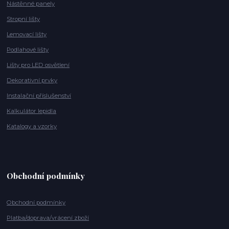
Nástěnné panely
Stropní lišty
Lemovací lišty
Podlahové lišty
Lišty pro LED osvětlení
Dekorativní prvky
Instalační příslušenství
Kalkulátor lepidla
Katalogy a vzorky
Obchodní podmínky
Obchodní podmínky
Platba/doprava/vrácení zboží