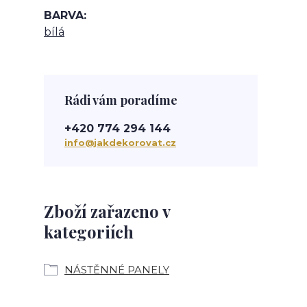
BARVA
bílá
Rádi vám poradíme
+420 774 294 144
info@jakdekorovat.cz
Zboží zařazeno v
kategoriích
NÁSTĚNNÉ PANELY