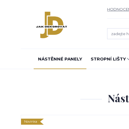
HODNOCE
NÁSTĚNNÉ PANELY
STROPNÍ LIŠTY
Nás
Novinka