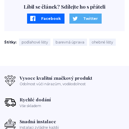
Líbil se článek? Sdílejte ho s přáteli
Facebook
Twitter
Štítky
podlahové lišty
barevná úprava
ohebné lišty
Vysoce kvalitní značkový produkt
Odolnost vůči nárazům, voděodolnost
Rychlé dodání
Vše skladem
Snadná instalace
Instalaci zvládne každý