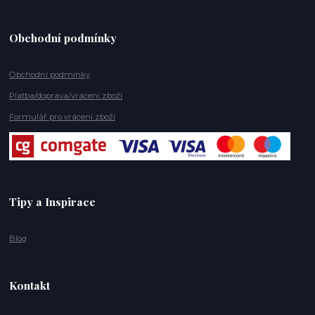
Obchodní podmínky
Obchodní podmínky
Platba/doprava/vrácení zboží
Formulář pro vrácení zboží
Tipy a Inspirace
Blog
Kontakt