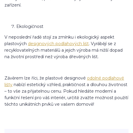
zařízení.
Ekologičnost
V neposlední řadě stojí za zmínku i ekologický aspekt
plastových
designových podlahových lišt
. Vyrábějí se z
recyklovatelných materiálů a jejich výroba má nižší dopad
na životní prostředí než výroba dřevěných lišt.
Závěrem lze říci, že plastové designové
odolné podlahové
lišty
nabízí estetický vzhled, praktičnost a dlouhou životnost
– to vše za přijatelnou cenu. Pokud hledáte moderní a
funkční řešení pro váš interiér, určitě zvažte možnost použití
těchto unikátních prvků ve vašem domově!