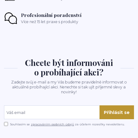
Profesionální poradenství
Více než 15 let praxe s produkty
Chcete být informováni
o probíhající akci?
Zadejte svůj e-mail a my Vás budeme pravidelně informovat o
aktuálně probíhající akci. Nenechte si tak ujít příjemné slevy a
novinky!
Přihlásit se
Souhlasím se
zpracováním osobních údajů
za účelem rozesílky newsletteru.