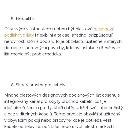
Flexibilita
Díky svým vlastnostem mohou být plastové
designové
podlahové lišty
i flexibilní a tak se snadno přizpůsobují
nerovnosti stěn a podlah. To je obzvláště užitečné v starých
domech s nerovnými povrchy, kde by instalace dřevěných
lišt mohla být problematická.
Skrytý prostor pro kabely
Mnoho plastových designových podlahových lišt obsahuje
integrovaný kanál pro skrytý průchod kabelů, což je
ideálním řešením pro ty, kteří chtějí udržet svůj interiér čistý
a bez viditelných kabelů. Tento prvek je obzvláště užitečný
v obývacím pokoji nebo pracovně, kde je potřeba vést
kabely od televize, počítače nebo jiných elektronických