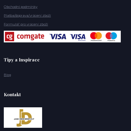
Obchodní podmínky
Platba/doprava/vrácení zboží
Formulář pro vrácení zboží
Tipy a Inspirace
Blog
Kontakt