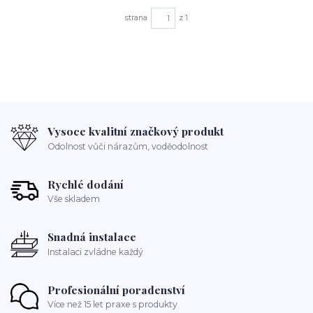
strana
z 1
Vysoce kvalitní značkový produkt
Odolnost vůči nárazům, voděodolnost
Rychlé dodání
Vše skladem
Snadná instalace
Instalaci zvládne každý
Profesionální poradenství
Více než 15 let praxe s produkty