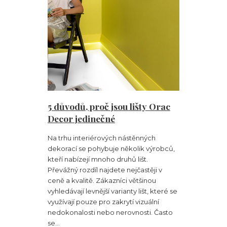
5 důvodů, proč jsou lišty Orac
Decor jedinečné
Na trhu interiérových nástěnných
dekorací se pohybuje několik výrobců,
kteří nabízejí mnoho druhů lišt.
Převážný rozdíl najdete nejčastěji v
ceně a kvalitě. Zákazníci většinou
vyhledávají levnější varianty lišt, které se
využívají pouze pro zakrytí vizuální
nedokonalosti nebo nerovnosti. Často
se...